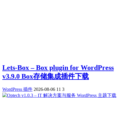
Lets-Box – Box plugin for WordPress
v3.9.0 Box存储集成插件下载
WordPress 插件
2026-08-06
11
3