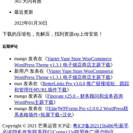
365 天内有效
最近更新
2022年01月30日
下载的压缩包，先解压，找到资源zip上传安装！
近期评论
mango
发表在《
Vapier Vape Store WooCommerce
WordPress Theme v1.3.1 电子烟店商店主题下载
》
新用户
发表在《
Vapier Vape Store WooCommerce
WordPress Theme v1.3.1 电子烟店商店主题下载
》
max
发表在《
BetterLinks Pro v3.0.0 推广链接缩短、跟踪
和管理任何URL插件下载
》
mango
发表在《
Finovate v25.0 – 财务顾问和业务咨询
WordPress主题下载
》
mango
发表在《
[Elite]WPForms Pro v2.0.0.2 WordPress联
系表格插件+拓展下载+汉化
》
Copyright © 2021 芒果运营 ICP证:
粤ICP备2021156486号
|
新手
必读
|
隐私政策
|
联系我们/Contact Us
|
联盟推广
|
用户协议