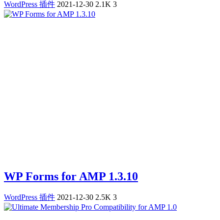
WordPress 插件
2021-12-30
2.1K
3
WP Forms for AMP 1.3.10
WordPress 插件
2021-12-30
2.5K
3