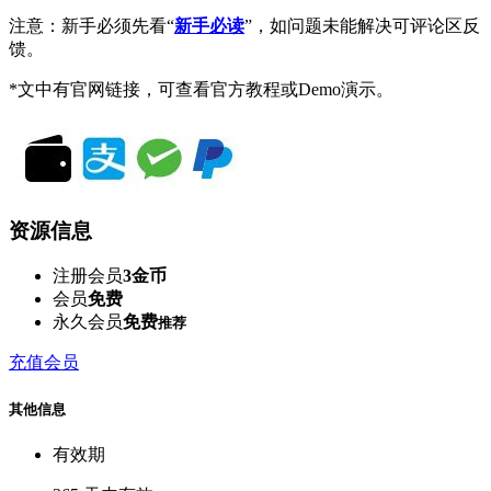
注意：新手必须先看“
新手必读
”，如问题未能解决可评论区反
馈。
*文中有官网链接，可查看官方教程或Demo演示。
资源信息
注册会员
3金币
会员
免费
永久会员
免费
推荐
充值会员
其他信息
有效期