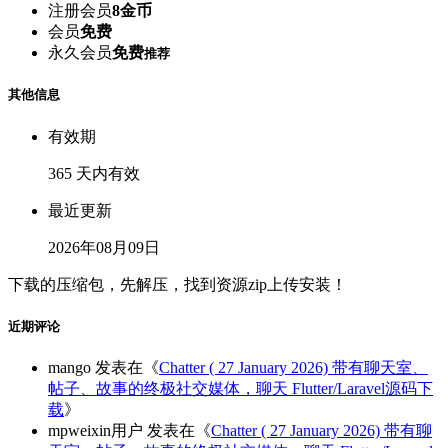
注册会员
8金币
会员
免费
永久会员
免费
推荐
其他信息
有效期
365 天内有效
最近更新
2026年08月09日
下载的压缩包，先解压，找到资源zip上传安装！
近期评论
mango
发表在《
Chatter ( 27 January 2026) 带有聊天室、
帖子、故事的终极社交媒体，聊天 Flutter/Laravel源码下
载
》
mpweixin用户
发表在《
Chatter ( 27 January 2026) 带有聊