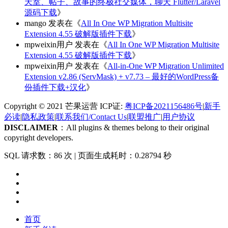
天室、帖子、故事的终极社交媒体，聊天 Flutter/Laravel
源码下载
》
mango
发表在《
All In One WP Migration Multisite
Extension 4.55 破解版插件下载
》
mpweixin用户
发表在《
All In One WP Migration Multisite
Extension 4.55 破解版插件下载
》
mpweixin用户
发表在《
All-in-One WP Migration Unlimited
Extension v2.86 (ServMask) + v7.73 – 最好的WordPress备
份插件下载+汉化
》
Copyright © 2021 芒果运营 ICP证:
粤ICP备2021156486号
|
新手
必读
|
隐私政策
|
联系我们/Contact Us
|
联盟推广
|
用户协议
DISCLAIMER
：All plugins & themes belong to their original
copyright developers.
SQL 请求数：86 次
|
页面生成耗时：0.28794 秒
首页