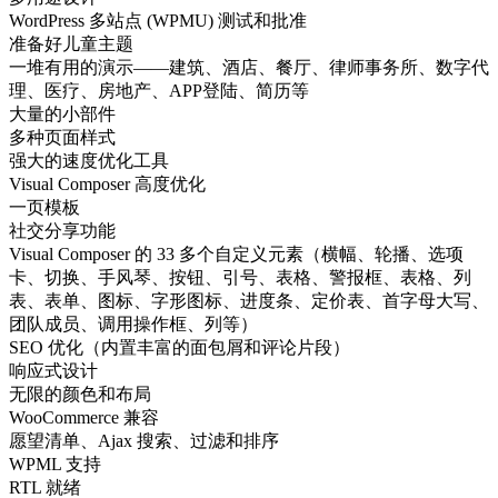
WordPress 多站点 (WPMU) 测试和批准
准备好儿童主题
一堆有用的演示——建筑、酒店、餐厅、律师事务所、数字代
理、医疗、房地产、APP登陆、简历等
大量的小部件
多种页面样式
强大的速度优化工具
Visual Composer 高度优化
一页模板
社交分享功能
Visual Composer 的 33 多个自定义元素（横幅、轮播、选项
卡、切换、手风琴、按钮、引号、表格、警报框、表格、列
表、表单、图标、字形图标、进度条、定价表、首字母大写、
团队成员、调用操作框、列等）
SEO 优化（内置丰富的面包屑和评论片段）
响应式设计
无限的颜色和布局
WooCommerce 兼容
愿望清单、Ajax 搜索、过滤和排序
WPML 支持
RTL 就绪