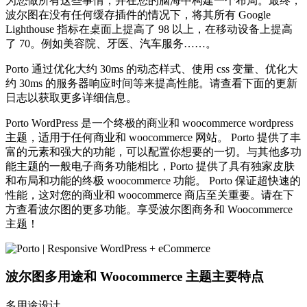
为您做所有这些事情，并在您的脑海中构建一个布局。最终，
波尔图在没有任何缓存插件的情况下，将其所有 Google
Lighthouse 指标在桌面上提高了 98 以上，在移动设备上提高
了 70。例如美容院、牙医、汽车服务……。
Porto 通过优化大约 30ms 的动态样式、使用 css 变量、优化大
约 30ms 的服务器响应时间等来提高性能。请查看下面的更新
日志以获取更多详细信息。
Porto WordPress 是一个终极的商业和 woocommerce wordpress
主题，适用于任何商业和 woocommerce 网站。 Porto 提供了丰
富的元素和强大的功能，可以配置你想要的一切。与其他多功
能主题的一般电子商务功能相比，Porto 提供了具有独家皮肤
和布局和功能的终极 woocommerce 功能。 Porto 保证超快速的
性能，这对您的商业和 woocommerce 商店至关重要。请在下
方查看波尔图的更多功能。享受波尔图商务和 Woocommerce
主题！
波尔图多用途和 Woocommerce 主题主要特点
多用途设计