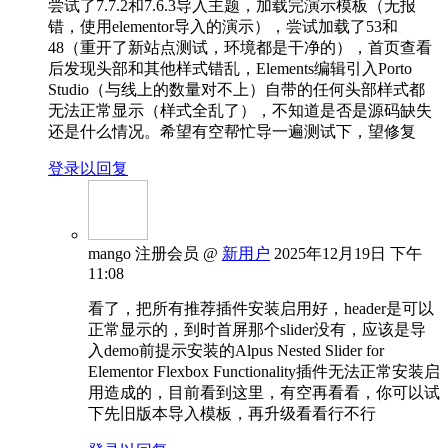
尝试了7.7.2和7.6.3导入主题，加载完演示模板（无报
错，使用elementor导入的演示），尝试加载了53和
48（重开了新站点测试，环境都是干净的），首页查看
后发现头部和其他样式错乱，Elements编辑引入Porto
Studio（与线上的数量对不上）自带的任何头部样式都
无法正常显示（样式全乱了），不知道是否是源码缺失
还是什么情况。希望有空帮忙导一遍测试下，望修复
登录以回复
mango
注册会员
@
新用户
2025年12月19日 下午
11:08
看了，把所有推荐插件安装启用好，header是可以
正常显示的，到时首屏那个slider没有，应该是导
入demo前提示安装的Alpus Nested Slider for
Elementor Flexbox Functionality插件无法正常安装启
用造成的，目前看到这里，有空再看看，你可以试
下先旧版本导入模板，再升级看看行不行