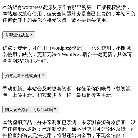
本站所有wordpress资源从原作者那里购买，正版授权激活，
本站建议放心使用，但安全问题终究是自己负责的，本站不负
任何责任！如果你不接受这点，请不要购买使用。
有哪些优缺点？
优点：安全，可商用（wordpress资源），永久使用，不限域
名使用；缺点：更新无法在WordPress后台一键更新，具体请
查看网站“新手必读”。
如何更新主题或插件？
手动更新。本站会及时更新资源，你登录你的账号下载资源
包，上传更新。和安装步骤一样，最后是覆盖更新。
购买该资源后，可以退款吗？
本站虚拟产品，分未亲测和已亲测，未亲测资源价格便宜，没
有任何形式退款；已亲测资源，如不能使用可评论区反馈，站
长检查如确认无法使用，将退还站内金币，不现金退款！