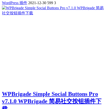
WordPress 插件
2021-12-30
599
3
WPBrigade Simple Social Buttons Pro
v7.1.0 WPBrigade 简易社交按钮插件下