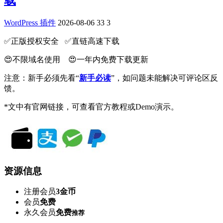
载
WordPress 插件
2026-08-06
33
3
✅️正版授权安全 ✅️直链高速下载
😍不限域名使用 😍一年内免费下载更新
注意：新手必须先看“
新手必读
”，如问题未能解决可评论区反
馈。
*文中有官网链接，可查看官方教程或Demo演示。
资源信息
注册会员
3金币
会员
免费
永久会员
免费
推荐