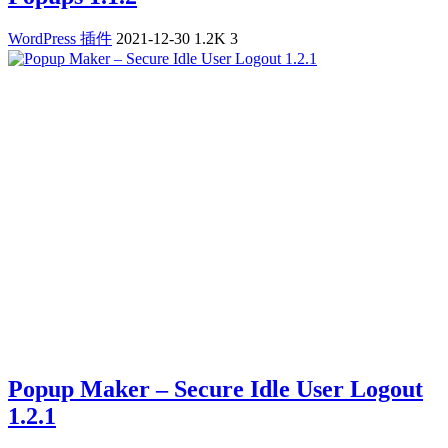
WordPress 插件
2021-12-30
1.2K
3
Popup Maker – Secure Idle User Logout
1.2.1