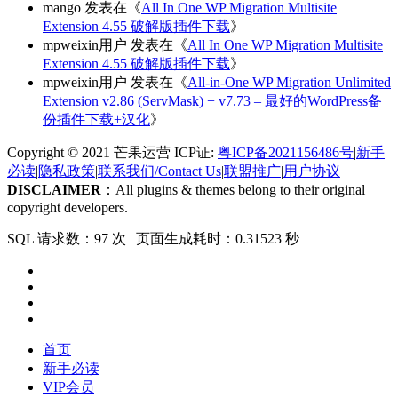
mango
发表在《
All In One WP Migration Multisite
Extension 4.55 破解版插件下载
》
mpweixin用户
发表在《
All In One WP Migration Multisite
Extension 4.55 破解版插件下载
》
mpweixin用户
发表在《
All-in-One WP Migration Unlimited
Extension v2.86 (ServMask) + v7.73 – 最好的WordPress备
份插件下载+汉化
》
Copyright © 2021 芒果运营 ICP证:
粤ICP备2021156486号
|
新手
必读
|
隐私政策
|
联系我们/Contact Us
|
联盟推广
|
用户协议
DISCLAIMER
：All plugins & themes belong to their original
copyright developers.
SQL 请求数：97 次
|
页面生成耗时：0.31523 秒
首页
新手必读
VIP会员