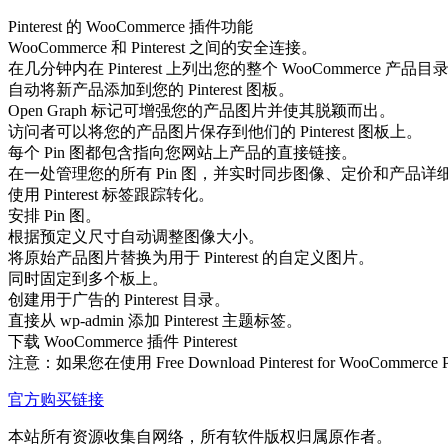
Pinterest 的 WooCommerce 插件功能
WooCommerce 和 Pinterest 之间的安全连接。
在几分钟内在 Pinterest 上列出您的整个 WooCommerce 产品目
自动将新产品添加到您的 Pinterest 图板。
Open Graph 标记可增强您的产品图片并使其脱颖而出。
访问者可以将您的产品图片保存到他们的 Pinterest 图板上。
每个 Pin 图都包含指向您网站上产品的直接链接。
在一处管理您的所有 Pin 图，并实时同步图像、定价和产品详
使用 Pinterest 标签跟踪转化。
安排 Pin 图。
根据预定义尺寸自动调整图像大小。
将原始产品图片替换为用于 Pinterest 的自定义图片。
同时固定到多个板上。
创建用于广告的 Pinterest 目录。
直接从 wp-admin 添加 Pinterest 主题标签。
下载 WooCommerce 插件 Pinterest
注意：如果您在使用 Free Download Pinterest for WooComm
官方购买链接
本站所有资源收集自网络，所有软件版权归属原作者。