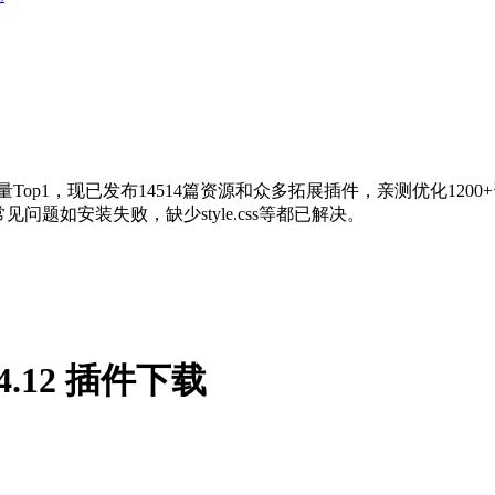
量Top1，现已发布14514篇资源和众多拓展插件，亲测优化120
问题如安装失败，缺少style.css等都已解决。
v2.4.12 插件下载