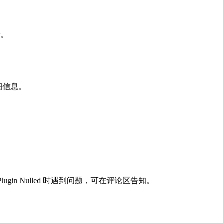
录。
细信息。
erce Plugin Nulled 时遇到问题，可在评论区告知。