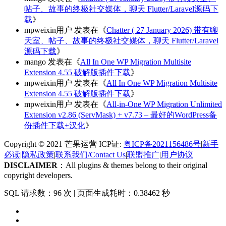
帖子、故事的终极社交媒体，聊天 Flutter/Laravel源码下
载
》
mpweixin用户
发表在《
Chatter ( 27 January 2026) 带有聊
天室、帖子、故事的终极社交媒体，聊天 Flutter/Laravel
源码下载
》
mango
发表在《
All In One WP Migration Multisite
Extension 4.55 破解版插件下载
》
mpweixin用户
发表在《
All In One WP Migration Multisite
Extension 4.55 破解版插件下载
》
mpweixin用户
发表在《
All-in-One WP Migration Unlimited
Extension v2.86 (ServMask) + v7.73 – 最好的WordPress备
份插件下载+汉化
》
Copyright © 2021 芒果运营 ICP证:
粤ICP备2021156486号
|
新手
必读
|
隐私政策
|
联系我们/Contact Us
|
联盟推广
|
用户协议
DISCLAIMER
：All plugins & themes belong to their original
copyright developers.
SQL 请求数：96 次
|
页面生成耗时：0.38462 秒