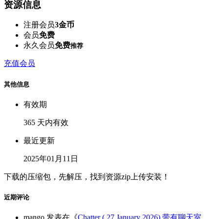
资源信息
注册会员
3金币
会员
免费
永久会员
免费
推荐
充值会员
其他信息
有效期
365 天内有效
最近更新
2025年01月11日
下载的压缩包，先解压，找到资源zip上传安装！
近期评论
mango
发表在《
Chatter ( 27 January 2026) 带有聊天室、