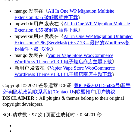
mango
发表在《
All In One WP Migration Multisite
Extension 4.55 破解版插件下载
》
mpweixin用户
发表在《
All In One WP Migration Multisite
Extension 4.55 破解版插件下载
》
mpweixin用户
发表在《
All-in-One WP Migration Unlimited
Extension v2.86 (ServMask) + v7.73 – 最好的WordPress备
份插件下载+汉化
》
mango
发表在《
Vapier Vape Store WooCommerce
WordPress Theme v1.3.1 电子烟店商店主题下载
》
新用户
发表在《
Vapier Vape Store WooCommerce
WordPress Theme v1.3.1 电子烟店商店主题下载
》
Copyright © 2021 芒果运营 ICP证:
粤ICP备2021156486号
|
新手
必读
|
隐私政策
|
联系我们/Contact Us
|
联盟推广
|
用户协议
DISCLAIMER
：All plugins & themes belong to their original
copyright developers.
SQL 请求数：97 次
|
页面生成耗时：0.34201 秒