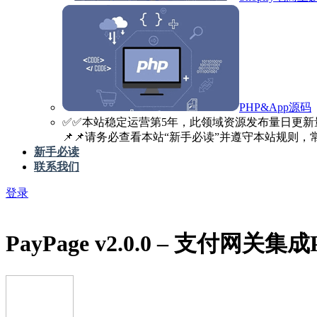
PHP&App源码
✅️✅️本站稳定运营第5年，此领域资源发布量日更新
📌📌请务必查看本站“新手必读”并遵守本站规则，常见
新手必读
联系我们
登录
PayPage v2.0.0 – 支付网关