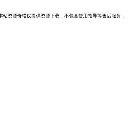
学习。本站资源价格仅提供资源下载，不包含使用指导等售后服务，