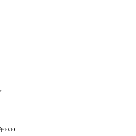
了
午10:10