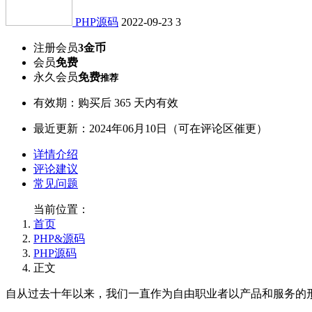
PHP源码
2022-09-23
3
注册会员
3金币
会员
免费
永久会员
免费
推荐
有效期：购买后 365 天内有效
最近更新：2024年06月10日（可在评论区催更）
详情介绍
评论建议
常见问题
当前位置：
首页
PHP&源码
PHP源码
正文
自从过去十年以来，我们一直作为自由职业者以产品和服务的