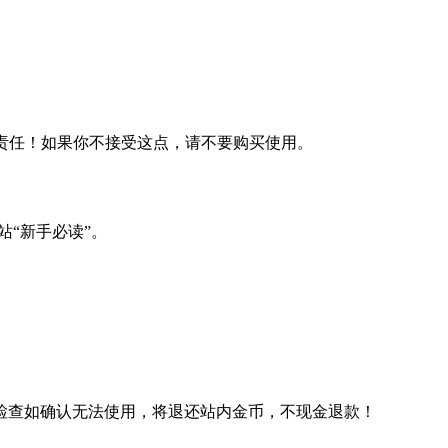
何责任！如果你不接受这点，请不要购买使用。
站“新手必读”。
检查如确认无法使用，将退还站内金币，不现金退款！