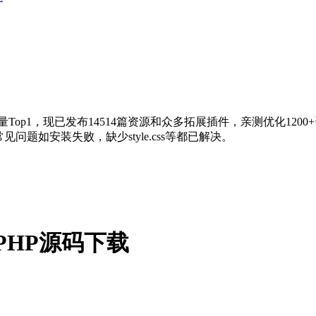
量Top1，现已发布14514篇资源和众多拓展插件，亲测优化120
问题如安装失败，缺少style.css等都已解决。
集成PHP源码下载