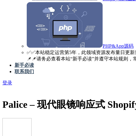
PHP&App源码
✅️✅️本站稳定运营第5年，此领域资源发布量日更新
📌📌请务必查看本站“新手必读”并遵守本站规则，常见
新手必读
联系我们
登录
Palice – 现代眼镜响应式 Sho