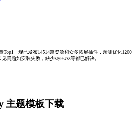
量Top1，现已发布14514篇资源和众多拓展插件，亲测优化120
问题如安装失败，缺少style.css等都已解决。
pify 主题模板下载