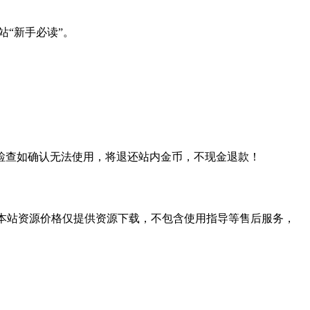
站“新手必读”。
检查如确认无法使用，将退还站内金币，不现金退款！
学习。本站资源价格仅提供资源下载，不包含使用指导等售后服务，