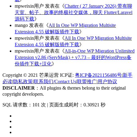
mpweixin用户
发表在《
Chatter ( 27 January 2026) 带有聊
天室、帖子、故事的终极社交媒体，聊天 Flutter/Laravel
源码下载
》
mango
发表在《
All In One WP Migration Multisite
Extension 4.55 破解版插件下载
》
mpweixin用户
发表在《
All In One WP Migration Multisite
Extension 4.55 破解版插件下载
》
mpweixin用户
发表在《
All-in-One WP Migration Unlimited
Extension v2.86 (ServMask) + v7.73 – 最好的WordPress备
份插件下载+汉化
》
Copyright © 2021 芒果运营 ICP证:
粤ICP备2021156486号
|
新手
必读
|
隐私政策
|
联系我们/Contact Us
|
联盟推广
|
用户协议
DISCLAIMER
：All plugins & themes belong to their original
copyright developers.
SQL 请求数：101 次
|
页面生成耗时：0.30921 秒