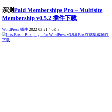
亲测
Paid Memberships Pro – Multisite
Membership v0.5.2 插件下载
WordPress 插件
2022-03-21
4.6K
8