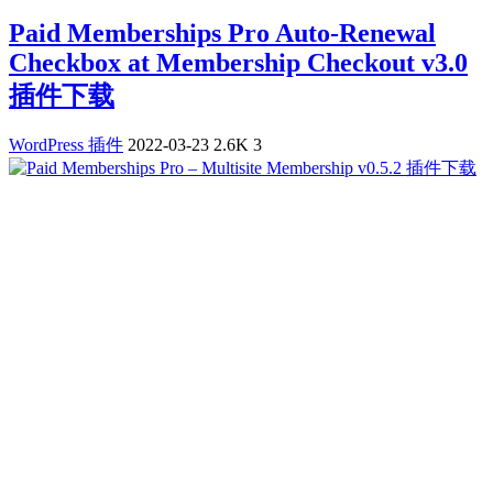
Paid Memberships Pro Auto-Renewal
Checkbox at Membership Checkout v3.0
插件下载
WordPress 插件
2022-03-23
2.6K
3