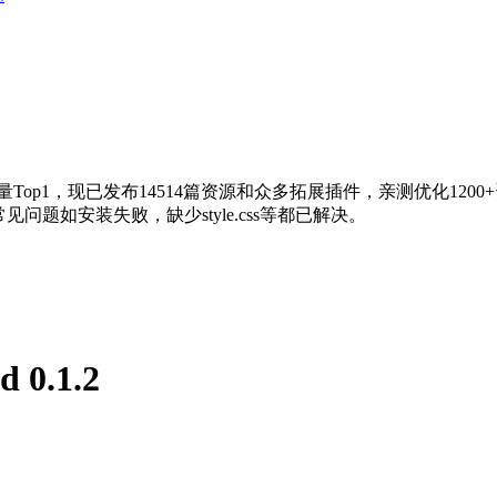
量Top1，现已发布14514篇资源和众多拓展插件，亲测优化120
问题如安装失败，缺少style.css等都已解决。
d 0.1.2