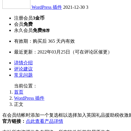
WordPress 插件
2021-12-30
3
注册会员
3金币
会员
免费
永久会员
免费
推荐
有效期：购买后 365 天内有效
最近更新：2022年03月25日（可在评论区催更）
详情介绍
评论建议
常见问题
当前位置：
首页
WordPress 插件
正文
在会员结帐时添加一个复选框以选择加入英国礼品援助税收激
官方链接：
点此查看产品详情