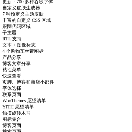
更新：700 多种谷歌字体
自定义皮肤生成器
7 种预定义主题皮肤
丰富的自定义 CSS 区域
跟踪代码区域
子主题
RTL 支持
文本 + 图像标志
4 个购物车丝带图标
产品分享
博客文章分享
粘性菜单
快速查看
页脚、博客和商店小部件
字体选择
联系页面
WooThemes 愿望清单
YITH 愿望清单
触摸旋转木马
图标集合
博客页面
搜索页面