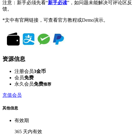
注意：新手必须先看“
新手必读
”，如问题未能解决可评论区反
馈。
*文中有官网链接，可查看官方教程或Demo演示。
资源信息
注册会员
3金币
会员
免费
永久会员
免费
推荐
充值会员
其他信息
有效期
365 天内有效