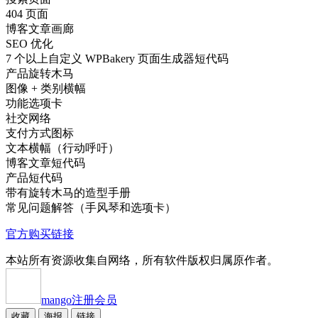
404 页面
博客文章画廊
SEO 优化
7 个以上自定义 WPBakery 页面生成器短代码
产品旋转木马
图像 + 类别横幅
功能选项卡
社交网络
支付方式图标
文本横幅（行动呼吁）
博客文章短代码
产品短代码
带有旋转木马的造型手册
常见问题解答（手风琴和选项卡）
官方购买链接
本站所有资源收集自网络，所有软件版权归属原作者。
mango
注册会员
收藏
海报
链接