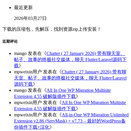
最近更新
2026年03月27日
下载的压缩包，先解压，找到资源zip上传安装！
近期评论
mango
发表在《
Chatter ( 27 January 2026) 带有聊天室、
帖子、故事的终极社交媒体，聊天 Flutter/Laravel源码下
载
》
mpweixin用户
发表在《
Chatter ( 27 January 2026) 带有聊
天室、帖子、故事的终极社交媒体，聊天 Flutter/Laravel
源码下载
》
mango
发表在《
All In One WP Migration Multisite
Extension 4.55 破解版插件下载
》
mpweixin用户
发表在《
All In One WP Migration Multisite
Extension 4.55 破解版插件下载
》
mpweixin用户
发表在《
All-in-One WP Migration Unlimited
Extension v2.86 (ServMask) + v7.73 – 最好的WordPress备
份插件下载+汉化
》