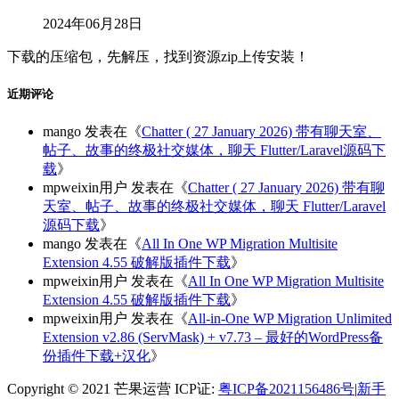
2024年06月28日
下载的压缩包，先解压，找到资源zip上传安装！
近期评论
mango
发表在《
Chatter ( 27 January 2026) 带有聊天室、
帖子、故事的终极社交媒体，聊天 Flutter/Laravel源码下
载
》
mpweixin用户
发表在《
Chatter ( 27 January 2026) 带有聊
天室、帖子、故事的终极社交媒体，聊天 Flutter/Laravel
源码下载
》
mango
发表在《
All In One WP Migration Multisite
Extension 4.55 破解版插件下载
》
mpweixin用户
发表在《
All In One WP Migration Multisite
Extension 4.55 破解版插件下载
》
mpweixin用户
发表在《
All-in-One WP Migration Unlimited
Extension v2.86 (ServMask) + v7.73 – 最好的WordPress备
份插件下载+汉化
》
Copyright © 2021 芒果运营 ICP证:
粤ICP备2021156486号
|
新手