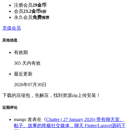
注册会员
29金币
会员
23.2金币
8折
永久会员
免费
推荐
充值会员
其他信息
有效期
365 天内有效
最近更新
2026年07月30日
下载的压缩包，先解压，找到资源zip上传安装！
近期评论
mango
发表在《
Chatter ( 27 January 2026) 带有聊天室、
帖子、故事的终极社交媒体，聊天 Flutter/Laravel源码下