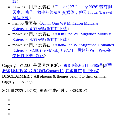
载
》
mpweixin用户
发表在《
Chatter ( 27 January 2026) 带有聊
天室、帖子、故事的终极社交媒体，聊天 Flutter/Laravel
源码下载
》
mango
发表在《
All In One WP Migration Multisite
Extension 4.55 破解版插件下载
》
mpweixin用户
发表在《
All In One WP Migration Multisite
Extension 4.55 破解版插件下载
》
mpweixin用户
发表在《
All-in-One WP Migration Unlimited
Extension v2.86 (ServMask) + v7.73 – 最好的WordPress备
份插件下载+汉化
》
Copyright © 2021 芒果运营 ICP证:
粤ICP备2021156486号
|
新手
必读
|
隐私政策
|
联系我们/Contact Us
|
联盟推广
|
用户协议
DISCLAIMER
：All plugins & themes belong to their original
copyright developers.
SQL 请求数：97 次
|
页面生成耗时：0.30329 秒