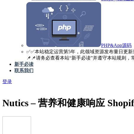
PHP&App源码
✅️✅️本站稳定运营第5年，此领域资源发布量日更新
📌📌请务必查看本站“新手必读”并遵守本站规则，常见
新手必读
联系我们
登录
Nutics – 营养和健康响应 Sho