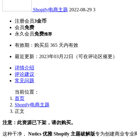
Shopify电商主题
2022-08-29
3
注册会员
3金币
会员
免费
永久会员
免费
推荐
有效期：购买后 365 天内有效
最近更新：2023年03月22日（可在评论区催更）
详情介绍
评论建议
常见问题
当前位置：
首页
Shopify电商主题
正文
注意：此资源已下架，请勿购买。
这种干净，
Nutics 优雅 Shopify 主题破解版
专为创建商业专业网