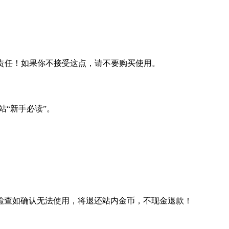
何责任！如果你不接受这点，请不要购买使用。
站“新手必读”。
检查如确认无法使用，将退还站内金币，不现金退款！