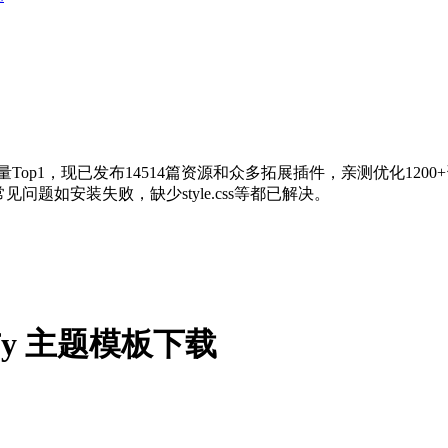
量Top1，现已发布14514篇资源和众多拓展插件，亲测优化120
问题如安装失败，缺少style.css等都已解决。
pify 主题模板下载