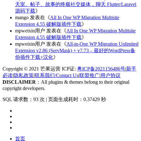
天室、帖子、故事的终极社交媒体，聊天 Flutter/Laravel
源码下载
》
mango
发表在《
All In One WP Migration Multisite
Extension 4.55 破解版插件下载
》
mpweixin用户
发表在《
All In One WP Migration Multisite
Extension 4.55 破解版插件下载
》
mpweixin用户
发表在《
All-in-One WP Migration Unlimited
Extension v2.86 (ServMask) + v7.73 – 最好的WordPress备
份插件下载+汉化
》
Copyright © 2021 芒果运营 ICP证:
粤ICP备2021156486号
|
新手
必读
|
隐私政策
|
联系我们/Contact Us
|
联盟推广
|
用户协议
DISCLAIMER
：All plugins & themes belong to their original
copyright developers.
SQL 请求数：93 次
|
页面生成耗时：0.37429 秒
首页