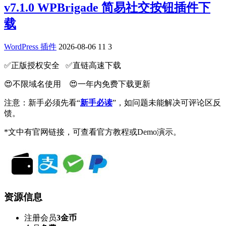
v7.1.0 WPBrigade 简易社交按钮插件下
载
WordPress 插件
2026-08-06
11
3
✅️正版授权安全 ✅️直链高速下载
😍不限域名使用 😍一年内免费下载更新
注意：新手必须先看“
新手必读
”，如问题未能解决可评论区反
馈。
*文中有官网链接，可查看官方教程或Demo演示。
资源信息
注册会员
3金币