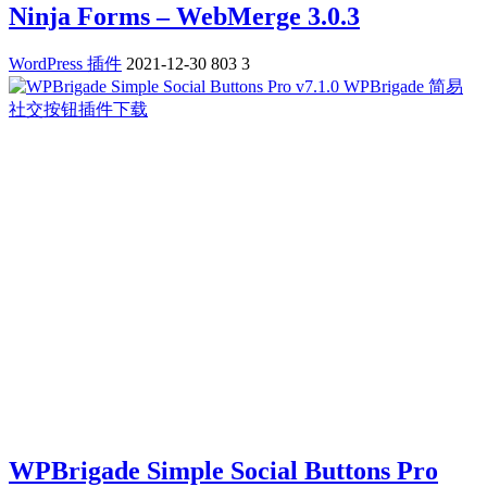
Ninja Forms – WebMerge 3.0.3
WordPress 插件
2021-12-30
803
3
WPBrigade Simple Social Buttons Pro