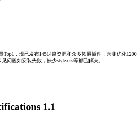
量Top1，现已发布14514篇资源和众多拓展插件，亲测优化120
问题如安装失败，缺少style.css等都已解决。
fications 1.1