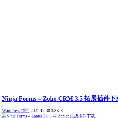
Ninja Forms – Zoho CRM 3.5 拓展插件
WordPress 插件
2021-12-30
3.8K
3