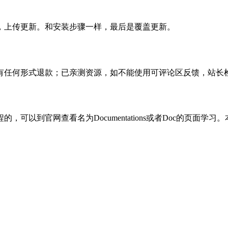
，上传更新。和安装步骤一样，最后是覆盖更新。
有任何形式退款；已亲测资源，如不能使用可评论区反馈，站长
可以到官网查看名为Documentations或者Doc的页面