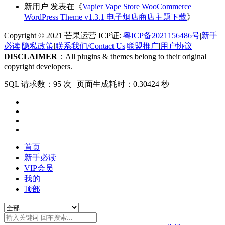
新用户
发表在《
Vapier Vape Store WooCommerce
WordPress Theme v1.3.1 电子烟店商店主题下载
》
Copyright © 2021 芒果运营 ICP证:
粤ICP备2021156486号
|
新手
必读
|
隐私政策
|
联系我们/Contact Us
|
联盟推广
|
用户协议
DISCLAIMER
：All plugins & themes belong to their original
copyright developers.
SQL 请求数：95 次
|
页面生成耗时：0.30424 秒
首页
新手必读
VIP会员
我的
顶部