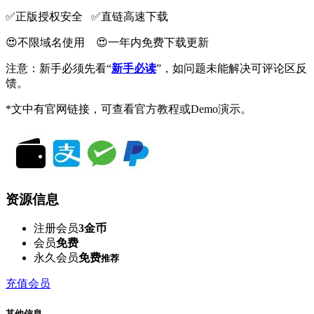
✅️正版授权安全 ✅️直链高速下载
😍不限域名使用 😍一年内免费下载更新
注意：新手必须先看“
新手必读
”，如问题未能解决可评论区反
馈。
*文中有官网链接，可查看官方教程或Demo演示。
资源信息
注册会员
3金币
会员
免费
永久会员
免费
推荐
充值会员
其他信息