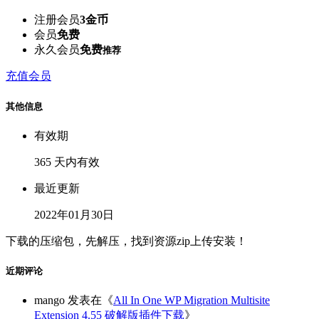
注册会员
3金币
会员
免费
永久会员
免费
推荐
充值会员
其他信息
有效期
365 天内有效
最近更新
2022年01月30日
下载的压缩包，先解压，找到资源zip上传安装！
近期评论
mango
发表在《
All In One WP Migration Multisite
Extension 4.55 破解版插件下载
》