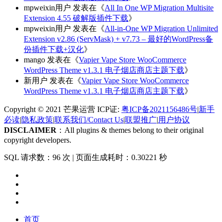
mpweixin用户
发表在《
All In One WP Migration Multisite
Extension 4.55 破解版插件下载
》
mpweixin用户
发表在《
All-in-One WP Migration Unlimited
Extension v2.86 (ServMask) + v7.73 – 最好的WordPress备
份插件下载+汉化
》
mango
发表在《
Vapier Vape Store WooCommerce
WordPress Theme v1.3.1 电子烟店商店主题下载
》
新用户
发表在《
Vapier Vape Store WooCommerce
WordPress Theme v1.3.1 电子烟店商店主题下载
》
Copyright © 2021 芒果运营 ICP证:
粤ICP备2021156486号
|
新手
必读
|
隐私政策
|
联系我们/Contact Us
|
联盟推广
|
用户协议
DISCLAIMER
：All plugins & themes belong to their original
copyright developers.
SQL 请求数：96 次
|
页面生成耗时：0.30221 秒
首页