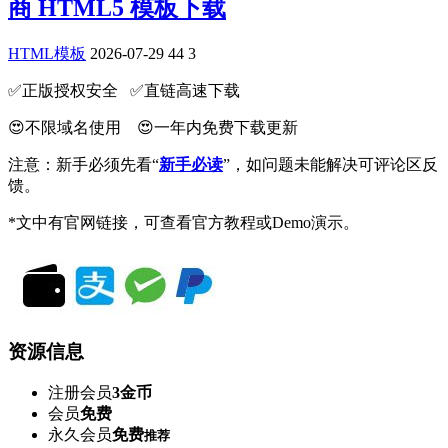
商 HTML5 模板下载
HTML模板
2026-07-29
44
3
✅️正版授权安全 ✅️直链高速下载
😍不限域名使用 😍一年内免费下载更新
注意：新手必须先看“
新手必读
”，如问题未能解决可评论区反
馈。
*文中有官网链接，可查看官方教程或Demo演示。
资源信息
注册会员
3金币
会员
免费
永久会员
免费
推荐