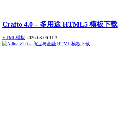
Crafto 4.0 – 多用途 HTML5 模板下载
HTML模板
2026-08-06
11
3