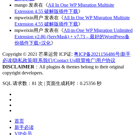
mango
发表在《
All In One WP Migration Multisite
Extension 4.55 破解版插件下载
》
mpweixin用户
发表在《
All In One WP Migration Multisite
Extension 4.55 破解版插件下载
》
mpweixin用户
发表在《
All-in-One WP Migration Unlimited
Extension v2.86 (ServMask) + v7.73 – 最好的WordPress备
份插件下载+汉化
》
Copyright © 2021 芒果运营 ICP证:
粤ICP备2021156486号
|
新手
必读
|
隐私政策
|
联系我们/Contact Us
|
联盟推广
|
用户协议
DISCLAIMER
：All plugins & themes belong to their original
copyright developers.
SQL 请求数：81 次
|
页面生成耗时：0.25356 秒
首页
新手必读
VIP会员