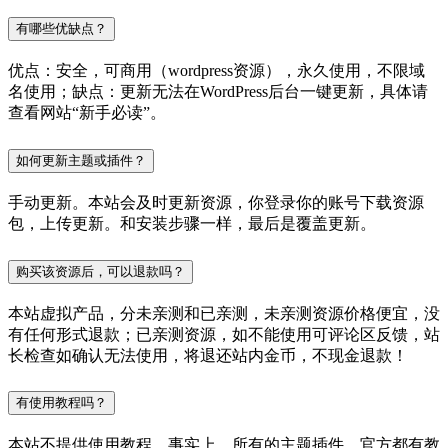
有哪些优缺点？
优点：安全，可商用（wordpress资源），永久使用，不限域
名使用；缺点：更新无法在WordPress后台一键更新，具体请
查看网站“新手必读”。
如何更新主题或插件？
手动更新。本站会及时更新资源，你登录你的账号下载资源
包，上传更新。和安装步骤一样，最后是覆盖更新。
购买该资源后，可以退款吗？
本站虚拟产品，分未亲测和已亲测，未亲测资源价格便宜，没
有任何形式退款；已亲测资源，如不能使用可评论区反馈，站
长检查如确认无法使用，将退还站内金币，不现金退款！
有使用教程吗？
本站不提供使用教程，事实上，所有的主题插件，官方都有教