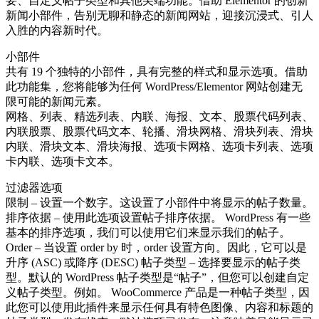
要、自定义帖子类型和其他尖端功能。借助 Elementor 的创新
新闻小部件，告别无聊和静态的新闻网站，迎接沉浸式、引人
入胜的内容新时代。
小部件
共有 19 个独特的小部件，具有完整的样式和显示选项。借助
此功能集，您将能够为任何 WordPress/Elementor 网站创建无
限可能的新闻元素。
网格、列表、精选列表、内联、海报、文本、股票代码列表、
内联股票、股票代码文本、轮播、滑块网格、滑块列表、滑块
内联、滑块文本、滑块海报、选项卡网格、选项卡列表、选项
卡内联、选项卡文本。
过滤器选项
限制 – 设置一个数字。这设置了小部件中将显示的帖子数量。
排序依据 – 使用此选项设置帖子排序依据。 WordPress 有一些
基本的排序选项，我们可以使用它们来显示我们的帖子。
Order – 当设置 order by 时，order 设置方向。因此，它可以是
升序 (ASC) 或降序 (DESC) 帖子类型 – 选择要显示的帖子类
型。默认的 WordPress 帖子类型是“帖子”，但您可以创建自定
义帖子类型。例如。 WooCommerce 产品是一种帖子类型，因
此您可以使用此插件来显示任何具有特色图像、内容和标题的