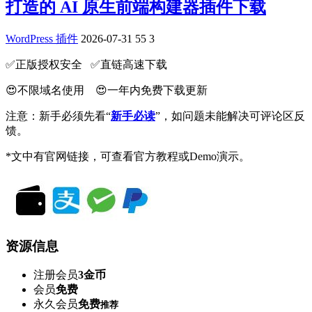
打造的 AI 原生前端构建器插件下载
WordPress 插件
2026-07-31
55
3
✅️正版授权安全 ✅️直链高速下载
😍不限域名使用 😍一年内免费下载更新
注意：新手必须先看“
新手必读
”，如问题未能解决可评论区反
馈。
*文中有官网链接，可查看官方教程或Demo演示。
资源信息
注册会员
3金币
会员
免费
永久会员
免费
推荐