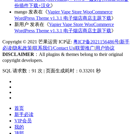
份插件下载+汉化
》
mango
发表在《
Vapier Vape Store WooCommerce
WordPress Theme v1.3.1 电子烟店商店主题下载
》
新用户
发表在《
Vapier Vape Store WooCommerce
WordPress Theme v1.3.1 电子烟店商店主题下载
》
Copyright © 2021 芒果运营 ICP证:
粤ICP备2021156486号
|
新手
必读
|
隐私政策
|
联系我们/Contact Us
|
联盟推广
|
用户协议
DISCLAIMER
：All plugins & themes belong to their original
copyright developers.
SQL 请求数：91 次
|
页面生成耗时：0.33201 秒
首页
新手必读
VIP会员
我的
顶部