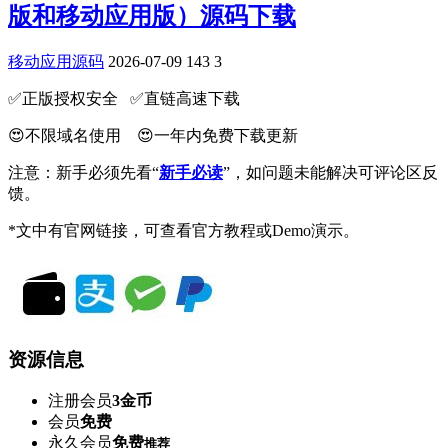
版和移动应用版）源码下载
移动应用源码
2026-07-09
143
3
✅️正版授权安全 ✅️直链高速下载
😍不限域名使用 😍一年内免费下载更新
注意：新手必须先看“
新手必读
”，如问题未能解决可评论区反
馈。
*文中有官网链接，可查看官方教程或Demo演示。
资源信息
注册会员
3金币
会员
免费
永久会员
免费
推荐