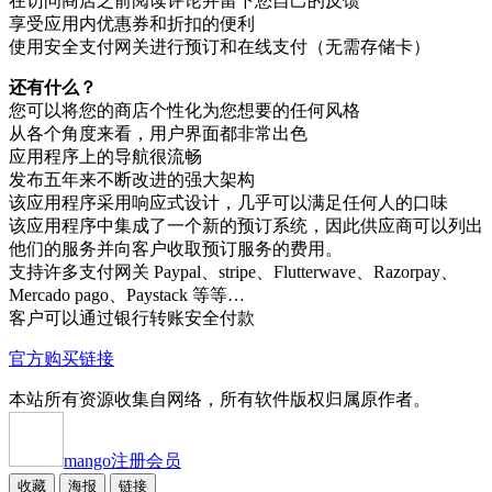
在访问商店之前阅读评论并留下您自己的反馈
享受应用内优惠券和折扣的便利
使用安全支付网关进行预订和在线支付（无需存储卡）
还有什么？
您可以将您的商店个性化为您想要的任何风格
从各个角度来看，用户界面都非常出色
应用程序上的导航很流畅
发布五年来不断改进的强大架构
该应用程序采用响应式设计，几乎可以满足任何人的口味
该应用程序中集成了一个新的预订系统，因此供应商可以列出
他们的服务并向客户收取预订服务的费用。
支持许多支付网关 Paypal、stripe、Flutterwave、Razorpay、
Mercado pago、Paystack 等等…
客户可以通过银行转账安全付款
官方购买链接
本站所有资源收集自网络，所有软件版权归属原作者。
mango
注册会员
收藏
海报
链接