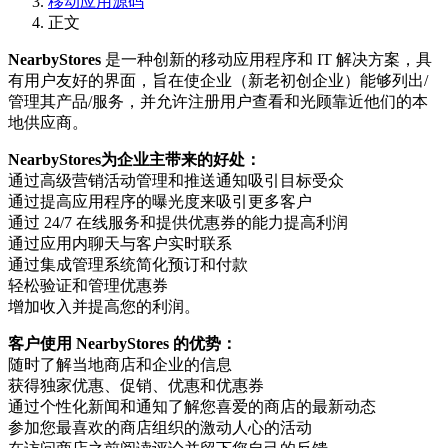
移动应用源码
正文
NearbyStores
是一种创新的移动应用程序和 IT 解决方案，具
有用户友好的界面，旨在使企业（新老初创企业）能够列出/
管理其产品/服务，并允许注册用户查看和光顾靠近他们的本
地供应商。
NearbyStores为企业主带来的好处：
通过高级营销活动管理和推送通知吸引目标受众
通过提高应用程序的曝光度来吸引更多客户
通过 24/7 在线服务和提供优惠券的能力提高利润
通过应用内聊天与客户实时联系
通过集成管理系统简化预订和付款
轻松验证和管理优惠券
增加收入并提高您的利润。
客户使用 NearbyStores 的优势：
随时了解当地商店和企业的信息
获得独家优惠、促销、优惠和优惠券
通过个性化新闻和通知了解您喜爱的商店的最新动态
参加您最喜欢的商店组织的激动人心的活动