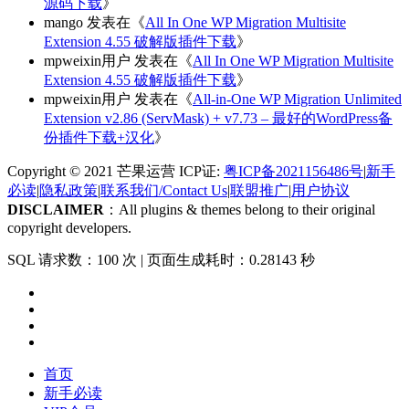
源码下载
》
mango
发表在《
All In One WP Migration Multisite
Extension 4.55 破解版插件下载
》
mpweixin用户
发表在《
All In One WP Migration Multisite
Extension 4.55 破解版插件下载
》
mpweixin用户
发表在《
All-in-One WP Migration Unlimited
Extension v2.86 (ServMask) + v7.73 – 最好的WordPress备
份插件下载+汉化
》
Copyright © 2021 芒果运营 ICP证:
粤ICP备2021156486号
|
新手
必读
|
隐私政策
|
联系我们/Contact Us
|
联盟推广
|
用户协议
DISCLAIMER
：All plugins & themes belong to their original
copyright developers.
SQL 请求数：100 次
|
页面生成耗时：0.28143 秒
首页
新手必读