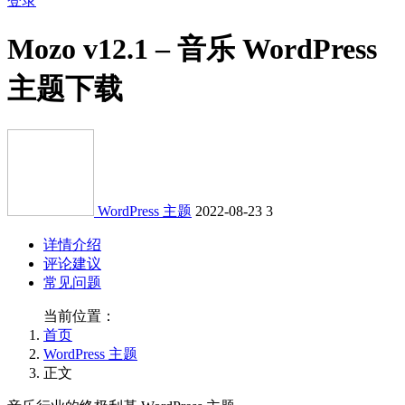
登录
Mozo v12.1 – 音乐 WordPress
主题下载
WordPress 主题
2022-08-23
3
详情介绍
评论建议
常见问题
当前位置：
首页
WordPress 主题
正文