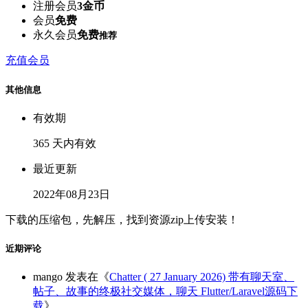
注册会员
3金币
会员
免费
永久会员
免费
推荐
充值会员
其他信息
有效期
365 天内有效
最近更新
2022年08月23日
下载的压缩包，先解压，找到资源zip上传安装！
近期评论
mango
发表在《
Chatter ( 27 January 2026) 带有聊天室、
帖子、故事的终极社交媒体，聊天 Flutter/Laravel源码下
载
》