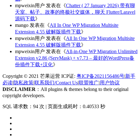
mpweixin用户
发表在《
Chatter ( 27 January 2026) 带有聊
天室、帖子、故事的终极社交媒体，聊天 Flutter/Laravel
源码下载
》
mango
发表在《
All In One WP Migration Multisite
Extension 4.55 破解版插件下载
》
mpweixin用户
发表在《
All In One WP Migration Multisite
Extension 4.55 破解版插件下载
》
mpweixin用户
发表在《
All-in-One WP Migration Unlimited
Extension v2.86 (ServMask) + v7.73 – 最好的WordPress备
份插件下载+汉化
》
Copyright © 2021 芒果运营 ICP证:
粤ICP备2021156486号
|
新手
必读
|
隐私政策
|
联系我们/Contact Us
|
联盟推广
|
用户协议
DISCLAIMER
：All plugins & themes belong to their original
copyright developers.
SQL 请求数：94 次
|
页面生成耗时：0.40533 秒