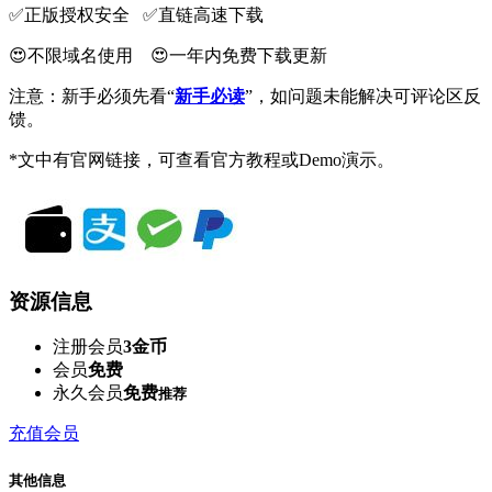
✅️正版授权安全 ✅️直链高速下载
😍不限域名使用 😍一年内免费下载更新
注意：新手必须先看“
新手必读
”，如问题未能解决可评论区反
馈。
*文中有官网链接，可查看官方教程或Demo演示。
资源信息
注册会员
3金币
会员
免费
永久会员
免费
推荐
充值会员
其他信息