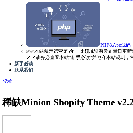
PHP&App源码
✅️✅️本站稳定运营第5年，此领域资源发布量日更新
📌📌请务必查看本站“新手必读”并遵守本站规则，常见
新手必读
联系我们
登录
稀缺
Minion Shopify Theme v