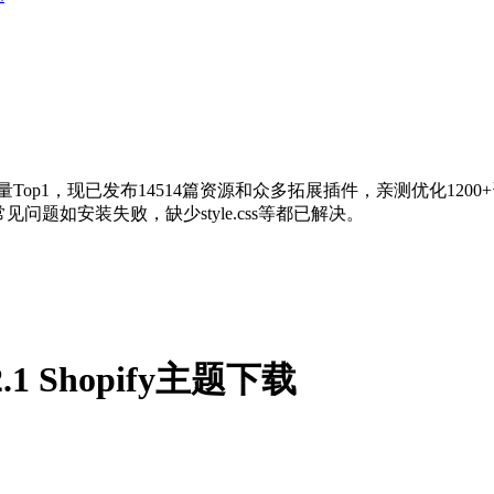
量Top1，现已发布14514篇资源和众多拓展插件，亲测优化120
问题如安装失败，缺少style.css等都已解决。
2.2.1 Shopify主题下载