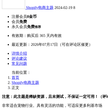
Shopify电商主题
2024-02-19
8
注册会员
8金币
会员
免费
永久会员
免费
推荐
有效期：购买后 365 天内有效
最近更新：2026年07月17日（可在评论区催更）
详情介绍
评论建议
常见问题
当前位置：
首页
Shopify电商主题
正文
注意：此主题是稀缺资源，且未测试，不保证一定可用！（评
非常适合宠物行业。具有灵活的功能，可适应更多利基市场