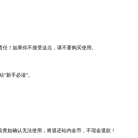
何责任！如果你不接受这点，请不要购买使用。
站“新手必读”。
检查如确认无法使用，将退还站内金币，不现金退款！