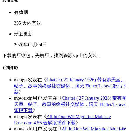
其他信息
有效期
365 天内有效
最近更新
2026年05月04日
下载的压缩包，先解压，找到资源zip上传安装！
近期评论
mango
发表在《
Chatter ( 27 January 2026) 带有聊天室、
帖子、故事的终极社交媒体，聊天 Flutter/Laravel源码下
载
》
mpweixin用户
发表在《
Chatter ( 27 January 2026) 带有聊
天室、帖子、故事的终极社交媒体，聊天 Flutter/Laravel
源码下载
》
mango
发表在《
All In One WP Migration Multisite
Extension 4.55 破解版插件下载
》
mpweixin用户
发表在《
All In One WP Migration Multisite