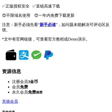
✅️正版授权安全 ✅️直链高速下载
😍不限域名使用 😍一年内免费下载更新
注意：新手必须先看“
新手必读
”，如问题未能解决可评论区反
馈。
*文中有官网链接，可查看官方教程或Demo演示。
资源信息
注册会员
3金币
会员
免费
永久会员
免费
推荐
充值会员