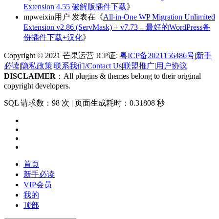
Extension 4.55 破解版插件下载
》
mpweixin用户
发表在《
All-in-One WP Migration Unlimited
Extension v2.86 (ServMask) + v7.73 – 最好的WordPress备
份插件下载+汉化
》
Copyright © 2021 芒果运营 ICP证:
粤ICP备2021156486号
|
新手
必读
|
隐私政策
|
联系我们/Contact Us
|
联盟推广
|
用户协议
DISCLAIMER
：All plugins & themes belong to their original
copyright developers.
SQL 请求数：98 次
|
页面生成耗时：0.31808 秒
首页
新手必读
VIP会员
我的
顶部