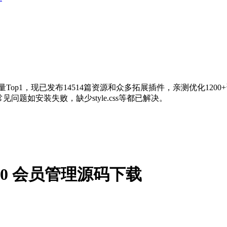
量Top1，现已发布14514篇资源和众多拓展插件，亲测优化120
问题如安装失败，缺少style.css等都已解决。
v.5.0.0 会员管理源码下载