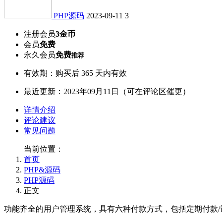
PHP源码
2023-09-11
3
注册会员
3金币
会员
免费
永久会员
免费
推荐
有效期：购买后 365 天内有效
最近更新：2023年09月11日（可在评论区催更）
详情介绍
评论建议
常见问题
当前位置：
首页
PHP&源码
PHP源码
正文
功能齐全的用户管理系统，具有六种付款方式，包括定期付款/