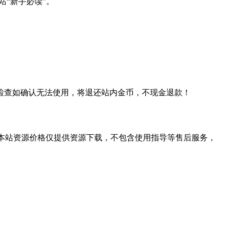
站“新手必读”。
检查如确认无法使用，将退还站内金币，不现金退款！
学习。本站资源价格仅提供资源下载，不包含使用指导等售后服务，