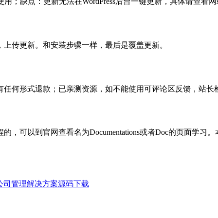
使用；缺点：更新无法在WordPress后台一键更新，具体请查看网
，上传更新。和安装步骤一样，最后是覆盖更新。
有任何形式退款；已亲测资源，如不能使用可评论区反馈，站长
可以到官网查看名为Documentations或者Doc的页面