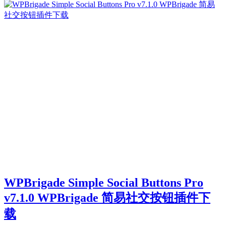
WPBrigade Simple Social Buttons Pro
v7.1.0 WPBrigade 简易社交按钮插件下
载