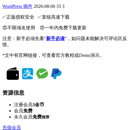
WordPress 插件
2026-08-06
33
3
✅️正版授权安全 ✅️直链高速下载
😍不限域名使用 😍一年内免费下载更新
注意：新手必须先看“
新手必读
”，如问题未能解决可评论区反
馈。
*文中有官网链接，可查看官方教程或Demo演示。
资源信息
注册会员
3金币
会员
免费
永久会员
免费
推荐
充值会员