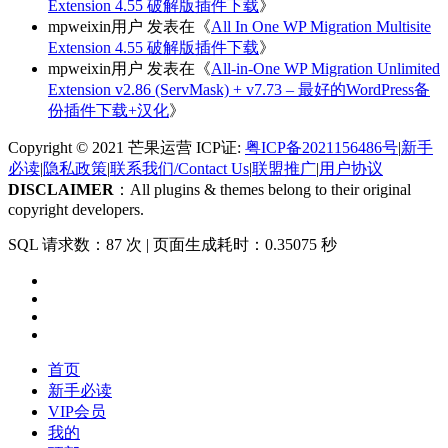
Extension 4.55 破解版插件下载
》
mpweixin用户
发表在《
All In One WP Migration Multisite
Extension 4.55 破解版插件下载
》
mpweixin用户
发表在《
All-in-One WP Migration Unlimited
Extension v2.86 (ServMask) + v7.73 – 最好的WordPress备
份插件下载+汉化
》
Copyright © 2021 芒果运营 ICP证:
粤ICP备2021156486号
|
新手
必读
|
隐私政策
|
联系我们/Contact Us
|
联盟推广
|
用户协议
DISCLAIMER
：All plugins & themes belong to their original
copyright developers.
SQL 请求数：87 次
|
页面生成耗时：0.35075 秒
首页
新手必读
VIP会员
我的