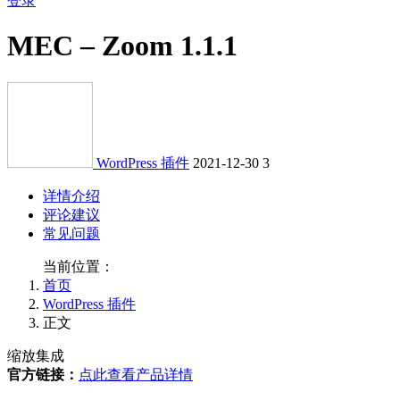
登录
MEC – Zoom 1.1.1
WordPress 插件
2021-12-30
3
详情介绍
评论建议
常见问题
当前位置：
首页
WordPress 插件
正文
缩放集成
官方链接：
点此查看产品详情