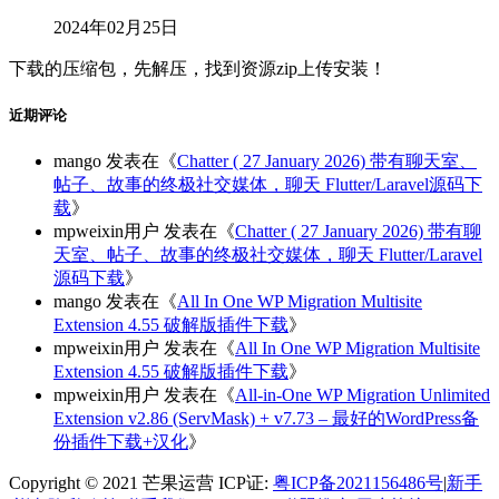
2024年02月25日
下载的压缩包，先解压，找到资源zip上传安装！
近期评论
mango
发表在《
Chatter ( 27 January 2026) 带有聊天室、
帖子、故事的终极社交媒体，聊天 Flutter/Laravel源码下
载
》
mpweixin用户
发表在《
Chatter ( 27 January 2026) 带有聊
天室、帖子、故事的终极社交媒体，聊天 Flutter/Laravel
源码下载
》
mango
发表在《
All In One WP Migration Multisite
Extension 4.55 破解版插件下载
》
mpweixin用户
发表在《
All In One WP Migration Multisite
Extension 4.55 破解版插件下载
》
mpweixin用户
发表在《
All-in-One WP Migration Unlimited
Extension v2.86 (ServMask) + v7.73 – 最好的WordPress备
份插件下载+汉化
》
Copyright © 2021 芒果运营 ICP证:
粤ICP备2021156486号
|
新手