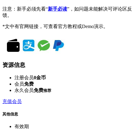
注意：新手必须先看“
新手必读
”，如问题未能解决可评论区反
馈。
*文中有官网链接，可查看官方教程或Demo演示。
资源信息
注册会员
8金币
会员
免费
永久会员
免费
推荐
充值会员
其他信息
有效期