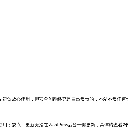
活，本站建议放心使用，但安全问题终究是自己负责的，本站不负任
使用；缺点：更新无法在WordPress后台一键更新，具体请查看网