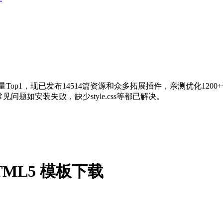
量Top1，现已发布14514篇资源和众多拓展插件，亲测优化120
问题如安装失败，缺少style.css等都已解决。
HTML5 模板下载