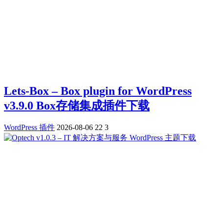
Lets-Box – Box plugin for WordPress
v3.9.0 Box存储集成插件下载
WordPress 插件
2026-08-06
22
3