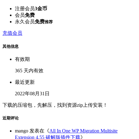
注册会员
3金币
会员
免费
永久会员
免费
推荐
充值会员
其他信息
有效期
365 天内有效
最近更新
2022年08月31日
下载的压缩包，先解压，找到资源zip上传安装！
近期评论
mango
发表在《
All In One WP Migration Multisite
Extension 4.55 破解版插件下载
》