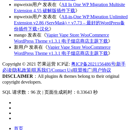
mpweixin用户
发表在《
All In One WP Migration Multisite
Extension 4.55 破解版插件下载
》
mpweixin用户
发表在《
All-in-One WP Migration Unlimited
Extension v2.86 (ServMask) + v7.73 – 最好的WordPress备
份插件下载+汉化
》
mango
发表在《
Vapier Vape Store WooCommerce
WordPress Theme v1.3.1 电子烟店商店主题下载
》
新用户
发表在《
Vapier Vape Store WooCommerce
WordPress Theme v1.3.1 电子烟店商店主题下载
》
Copyright © 2021 芒果运营 ICP证:
粤ICP备2021156486号
|
新手
必读
|
隐私政策
|
联系我们/Contact Us
|
联盟推广
|
用户协议
DISCLAIMER
：All plugins & themes belong to their original
copyright developers.
SQL 请求数：96 次
|
页面生成耗时：0.33643 秒
首页