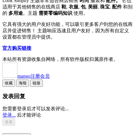
Look Shopify 主题非常适合商店销售
时尚
服装和
配件。
它也
适用于其他销售的在线商店
鞋
,
衣服
,
包
,
美丽
,
珠宝
,
配件
和别
的
多用途
。主题
需要零编码知识
使用。
它具有强大的用户友好功能，可以吸引更多客户到您的在线商
店并促进销售！ 主题响应迅速且用户友好，因为所有自定义
设置都在管理员中提供。
官方购买链接
本站所有资源收集自网络，所有软件版权归属原作者。
mango
注册会员
收藏
海报
链接
发表回复
您需要登录后才可以发表评论...
登录...
后才能评论