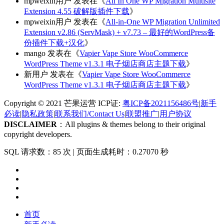
mpweixin用户
发表在《
All In One WP Migration Multisite
Extension 4.55 破解版插件下载
》
mpweixin用户
发表在《
All-in-One WP Migration Unlimited
Extension v2.86 (ServMask) + v7.73 – 最好的WordPress备
份插件下载+汉化
》
mango
发表在《
Vapier Vape Store WooCommerce
WordPress Theme v1.3.1 电子烟店商店主题下载
》
新用户
发表在《
Vapier Vape Store WooCommerce
WordPress Theme v1.3.1 电子烟店商店主题下载
》
Copyright © 2021 芒果运营 ICP证:
粤ICP备2021156486号
|
新手
必读
|
隐私政策
|
联系我们/Contact Us
|
联盟推广
|
用户协议
DISCLAIMER
：All plugins & themes belong to their original
copyright developers.
SQL 请求数：85 次
|
页面生成耗时：0.27070 秒
首页