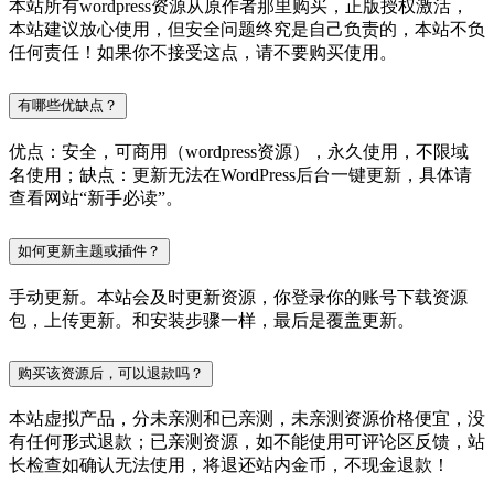
本站所有wordpress资源从原作者那里购买，正版授权激活，
本站建议放心使用，但安全问题终究是自己负责的，本站不负
任何责任！如果你不接受这点，请不要购买使用。
有哪些优缺点？
优点：安全，可商用（wordpress资源），永久使用，不限域
名使用；缺点：更新无法在WordPress后台一键更新，具体请
查看网站“新手必读”。
如何更新主题或插件？
手动更新。本站会及时更新资源，你登录你的账号下载资源
包，上传更新。和安装步骤一样，最后是覆盖更新。
购买该资源后，可以退款吗？
本站虚拟产品，分未亲测和已亲测，未亲测资源价格便宜，没
有任何形式退款；已亲测资源，如不能使用可评论区反馈，站
长检查如确认无法使用，将退还站内金币，不现金退款！