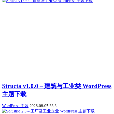
Structa v1.0.0 – 建筑与工业类 WordPress
主题下载
WordPress 主题
2026-08-05
33
3