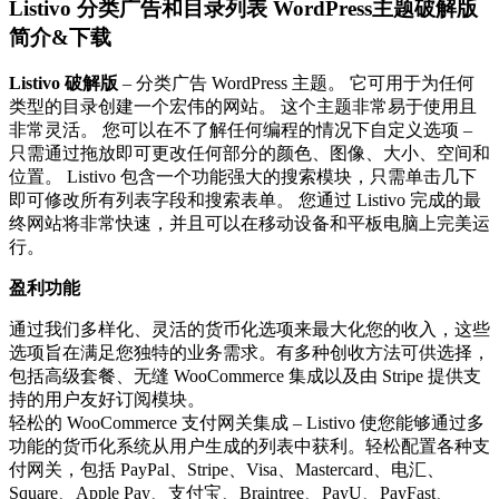
Listivo 分类广告和目录列表 WordPress主题破解版
简介&下载
Listivo 破解版
– 分类广告 WordPress 主题。 它可用于为任何
类型的目录创建一个宏伟的网站。 这个主题非常易于使用且
非常灵活。 您可以在不了解任何编程的情况下自定义选项 –
只需通过拖放即可更改任何部分的颜色、图像、大小、空间和
位置。 Listivo 包含一个功能强大的搜索模块，只需单击几下
即可修改所有列表字段和搜索表单。 您通过 Listivo 完成的最
终网站将非常快速，并且可以在移动设备和平板电脑上完美运
行。
盈利功能
通过我们多样化、灵活的货币化选项来最大化您的收入，这些
选项旨在满足您独特的业务需求。有多种创收方法可供选择，
包括高级套餐、无缝 WooCommerce 集成以及由 Stripe 提供支
持的用户友好订阅模块。
轻松的 WooCommerce 支付网关集成 – Listivo 使您能够通过多
功能的货币化系统从用户生成的列表中获利。轻松配置各种支
付网关，包括 PayPal、Stripe、Visa、Mastercard、电汇、
Square、Apple Pay、支付宝、Braintree、PayU、PayFast、