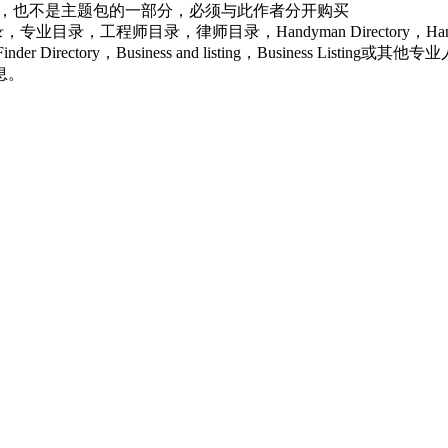
发的，也不是主题包的一部分，必须与此作者分开购买
录，工程师目录，律师目录，Handyman Directory，Handyman Dir
ice Finder Directory，Business and listing，Busi
息。