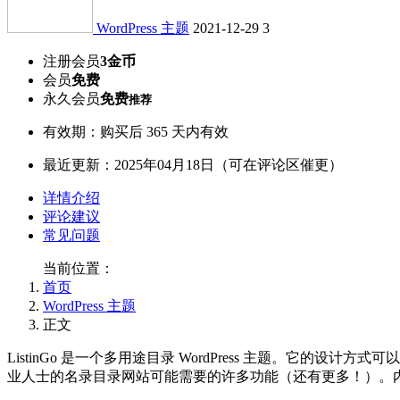
WordPress 主题
2021-12-29
3
注册会员
3金币
会员
免费
永久会员
免费
推荐
有效期：购买后 365 天内有效
最近更新：2025年04月18日（可在评论区催更）
详情介绍
评论建议
常见问题
当前位置：
首页
WordPress 主题
正文
ListinGo 是一个多用途目录 WordPress 主题。它的
业人士的名录目录网站可能需要的许多功能（还有更多！）。