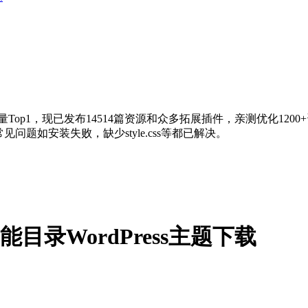
量Top1，现已发布14514篇资源和众多拓展插件，亲测优化120
问题如安装失败，缺少style.css等都已解决。
和多功能目录WordPress主题下载