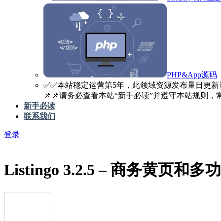
PHP&App源码
✅️✅️本站稳定运营第5年，此领域资源发布量日更新
📌📌请务必查看本站“新手必读”并遵守本站规则，常见
新手必读
联系我们
登录
Listingo 3.2.5 – 商务黄页