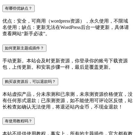
有哪些优缺点？
优点：安全，可商用（wordpress资源），永久使用，不限域
名使用；缺点：更新无法在WordPress后台一键更新，具体请
查看网站“新手必读”。
如何更新主题或插件？
手动更新。本站会及时更新资源，你登录你的账号下载资源
包，上传更新。和安装步骤一样，最后是覆盖更新。
购买该资源后，可以退款吗？
本站虚拟产品，分未亲测和已亲测，未亲测资源价格便宜，没
有任何形式退款；已亲测资源，如不能使用可评论区反馈，站
长检查如确认无法使用，将退还站内金币，不现金退款！
有使用教程吗？
本站不提供使用教程，事实上，所有的主题插件，官方都有教