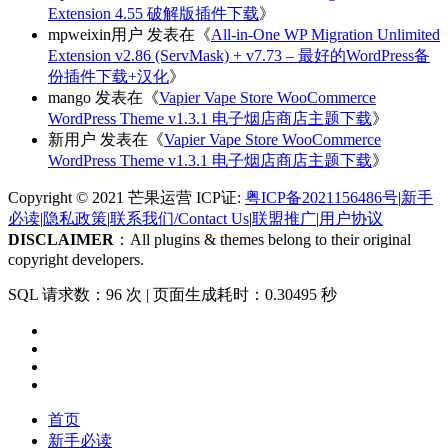
Extension 4.55 破解版插件下载
》
mpweixin用户
发表在《
All-in-One WP Migration Unlimited
Extension v2.86 (ServMask) + v7.73 – 最好的WordPress备
份插件下载+汉化
》
mango
发表在《
Vapier Vape Store WooCommerce
WordPress Theme v1.3.1 电子烟店商店主题下载
》
新用户
发表在《
Vapier Vape Store WooCommerce
WordPress Theme v1.3.1 电子烟店商店主题下载
》
Copyright © 2021 芒果运营 ICP证:
粤ICP备2021156486号
|
新手
必读
|
隐私政策
|
联系我们/Contact Us
|
联盟推广
|
用户协议
DISCLAIMER
：All plugins & themes belong to their original
copyright developers.
SQL 请求数：96 次
|
页面生成耗时：0.30495 秒
首页
新手必读