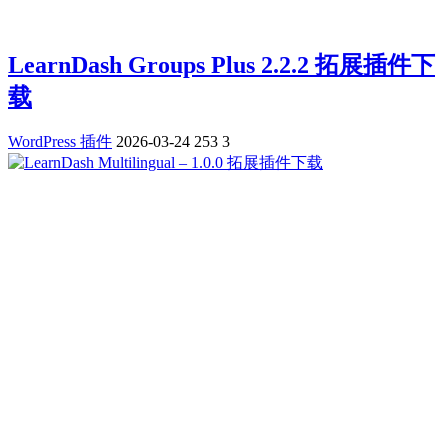
LearnDash Groups Plus 2.2.2 拓展插件下
载
WordPress 插件
2026-03-24
253
3