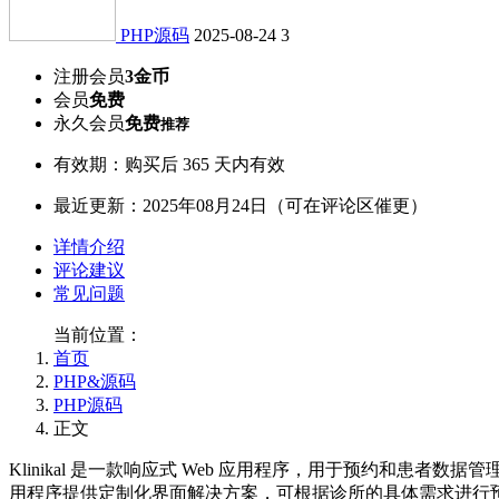
PHP源码
2025-08-24
3
注册会员
3金币
会员
免费
永久会员
免费
推荐
有效期：购买后 365 天内有效
最近更新：2025年08月24日（可在评论区催更）
详情介绍
评论建议
常见问题
当前位置：
首页
PHP&源码
PHP源码
正文
Klinikal 是一款响应式 Web 应用程序，用于预约和患者数
用程序提供定制化界面解决方案，可根据诊所的具体需求进行