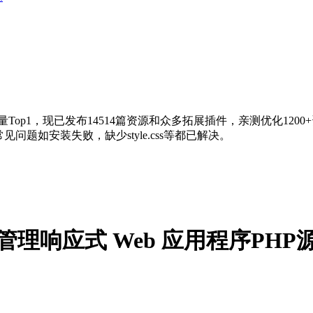
量Top1，现已发布14514篇资源和众多拓展插件，亲测优化120
问题如安装失败，缺少style.css等都已解决。
患者数据管理响应式 Web 应用程序PH