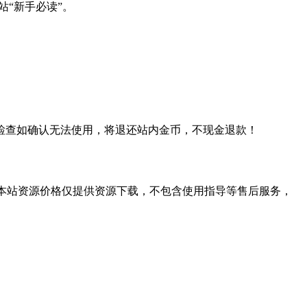
站“新手必读”。
检查如确认无法使用，将退还站内金币，不现金退款！
学习。本站资源价格仅提供资源下载，不包含使用指导等售后服务，