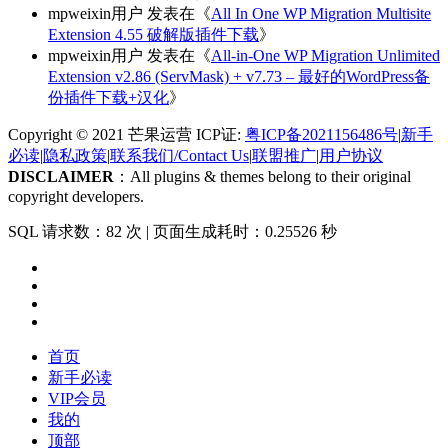
mpweixin用户
发表在《
All In One WP Migration Multisite
Extension 4.55 破解版插件下载
》
mpweixin用户
发表在《
All-in-One WP Migration Unlimited
Extension v2.86 (ServMask) + v7.73 – 最好的WordPress备
份插件下载+汉化
》
Copyright © 2021 芒果运营 ICP证:
粤ICP备2021156486号
|
新手
必读
|
隐私政策
|
联系我们/Contact Us
|
联盟推广
|
用户协议
DISCLAIMER
：All plugins & themes belong to their original
copyright developers.
SQL 请求数：82 次
|
页面生成耗时：0.25526 秒
首页
新手必读
VIP会员
我的
顶部