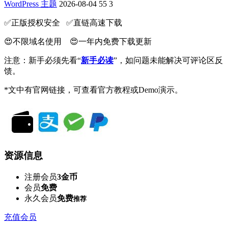
WordPress 主题
2026-08-04
55
3
✅️正版授权安全 ✅️直链高速下载
😍不限域名使用 😍一年内免费下载更新
注意：新手必须先看“
新手必读
”，如问题未能解决可评论区反
馈。
*文中有官网链接，可查看官方教程或Demo演示。
资源信息
注册会员
3金币
会员
免费
永久会员
免费
推荐
充值会员