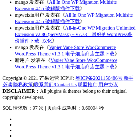
mango
发表在《
All In One WP Migration Multisite
Extension 4.55 破解版插件下载
》
mpweixin用户
发表在《
All In One WP Migration Multisite
Extension 4.55 破解版插件下载
》
mpweixin用户
发表在《
All-in-One WP Migration Unlimited
Extension v2.86 (ServMask) + v7.73 – 最好的WordPress备
份插件下载+汉化
》
mango
发表在《
Vapier Vape Store WooCommerce
WordPress Theme v1.3.1 电子烟店商店主题下载
》
新用户
发表在《
Vapier Vape Store WooCommerce
WordPress Theme v1.3.1 电子烟店商店主题下载
》
Copyright © 2021 芒果运营 ICP证:
粤ICP备2021156486号
|
新手
必读
|
隐私政策
|
联系我们/Contact Us
|
联盟推广
|
用户协议
DISCLAIMER
：All plugins & themes belong to their original
copyright developers.
SQL 请求数：97 次
|
页面生成耗时：0.60004 秒