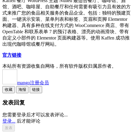
Kaffen 餐厅 WordPress 主题 Nulled 最适合餐厅、咖啡馆、酒
馆、酒吧、咖啡屋、自助餐厅和任何需要有吸引力且有效的方
式来推广您的食品相关服务的食品企业。包括：独特的预建页
面、一键演示安装、菜单列表和标签、页眉和页脚 Elementor
构建器、具有多种在线支付方式的 WooCommerce 商店、带有
OpenTable 和联系表单 7 的预订表格、漂亮的动画滑块、带有
自定义小部件的 Elementor 页面构建器等。使用 Kaffen 成功推
出现代咖啡馆或餐厅网站。
官方链接
本站所有资源收集自网络，所有软件版权归属原作者。
mango
注册会员
收藏
海报
链接
发表回复
您需要登录后才可以发表评论...
登录...
后才能评论