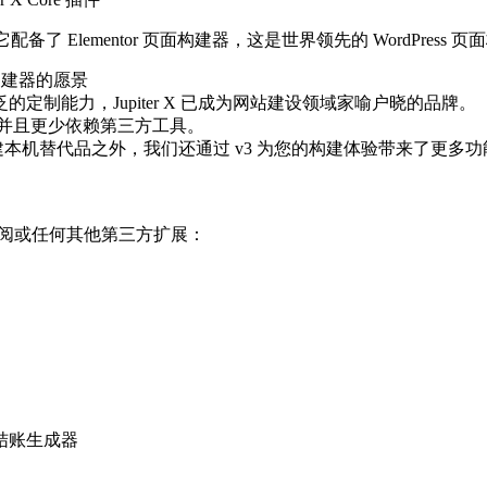
 Elementor 页面构建器，这是世界领先的 WordPress 页面构建
 网站构建器的愿景
制能力，Jupiter X 已成为网站建设领域家喻户晓的品牌。
大、更直观并且更少依赖第三方工具。
om Code 等功能创建本机替代品之外，我们还通过 v3 为您的构建体验带
Pro 订阅或任何其他第三方扩展：
结账生成器