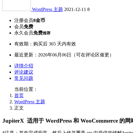
WordPress 主题
2021-12-11
8
注册会员
8金币
会员
免费
永久会员
免费
推荐
有效期：购买后 365 天内有效
最近更新：2026年06月06日（可在评论区催更）
详情介绍
评论建议
常见问题
当前位置：
首页
WordPress 主题
正文
JupiterX 适用于 WordPress 和 WooComme
*注意：首先完成安装，然后上传并覆盖 zip 中提供的破解Jupiter X