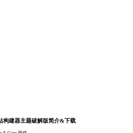
rce 的网站构建器主题破解版简介&下载
 Core 插件