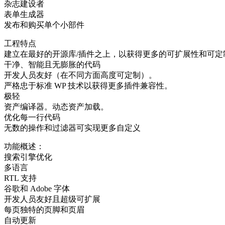
杂志建设者
表单生成器
发布和购买单个小部件
工程特点
建立在最好的开源库/插件之上，以获得更多的可扩展性和可定
干净、智能且无膨胀的代码
开发人员友好（在不同方面高度可定制）。
严格忠于标准 WP 技术以获得更多插件兼容性。
极轻
资产编译器。动态资产加载。
优化每一行代码
无数的操作和过滤器可实现更多自定义
功能概述：
搜索引擎优化
多语言
RTL 支持
谷歌和 Adob​​e 字体
开发人员友好且超级可扩展
每页独特的页脚和页眉
自动更新