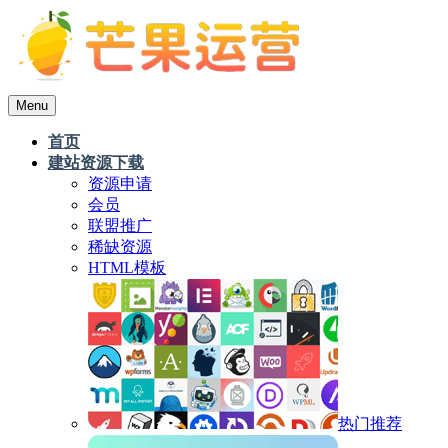
Menu
首页
建站资源下载
资源申请
会员
联盟推广
稀缺资源
HTML模板
热门推荐