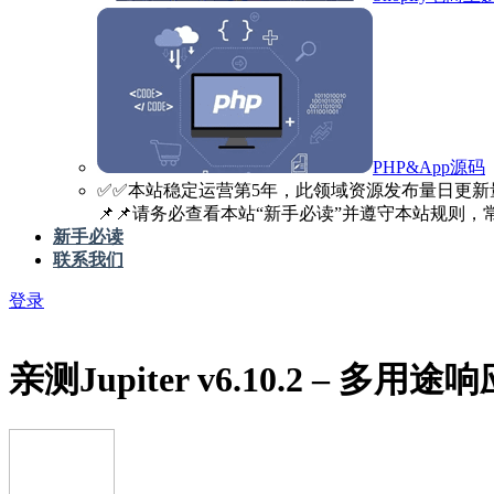
PHP&App源码
✅️✅️本站稳定运营第5年，此领域资源发布量日更新
📌📌请务必查看本站“新手必读”并遵守本站规则，常见
新手必读
联系我们
登录
亲测
Jupiter v6.10.2 – 多用途响