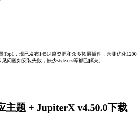
量Top1，现已发布14514篇资源和众多拓展插件，亲测优化120
问题如安装失败，缺少style.css等都已解决。
应主题 + JupiterX v4.50.0下载