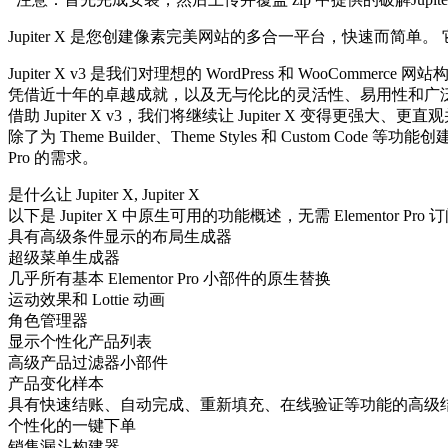
Jupiter X 是您创建像素完美网站的多合一平台，快速而简单。 它配备了
Jupiter X v3 是我们对理想的 WordPress 和 WooCommerce
凭借近十年的卓越成就，以及无与伦比的灵活性、易用性和广泛的定
借助 Jupiter X v3，我们将继续让 Jupiter X 变得更强
除了为 Theme Builder、Theme Styles 和 Cust
Pro 的需求。
是什么让 Jupiter X, Jupiter X
以下是 Jupiter X 中原生可用的功能概述，无需 Elementor 
具有高级条件显示的布局生成器
超级菜单生成器
几乎所有基本 Elementor Pro 小部件的原生替换
运动效果和 Lottie 动画
角色管理器
显示个性化产品列表
高级产品过滤器小部件
产品变化样本
具有快速结账、自动完成、重新填充、在线验证等功能的高级
个性化的一键下单
销售漏斗构建器