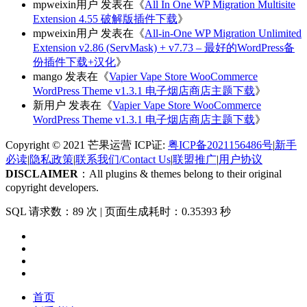
mpweixin用户
发表在《
All In One WP Migration Multisite
Extension 4.55 破解版插件下载
》
mpweixin用户
发表在《
All-in-One WP Migration Unlimited
Extension v2.86 (ServMask) + v7.73 – 最好的WordPress备
份插件下载+汉化
》
mango
发表在《
Vapier Vape Store WooCommerce
WordPress Theme v1.3.1 电子烟店商店主题下载
》
新用户
发表在《
Vapier Vape Store WooCommerce
WordPress Theme v1.3.1 电子烟店商店主题下载
》
Copyright © 2021 芒果运营 ICP证:
粤ICP备2021156486号
|
新手
必读
|
隐私政策
|
联系我们/Contact Us
|
联盟推广
|
用户协议
DISCLAIMER
：All plugins & themes belong to their original
copyright developers.
SQL 请求数：89 次
|
页面生成耗时：0.35393 秒
首页