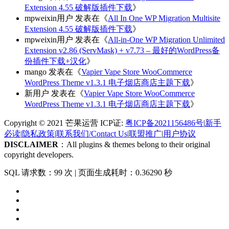
Extension 4.55 破解版插件下载
》
mpweixin用户
发表在《
All In One WP Migration Multisite
Extension 4.55 破解版插件下载
》
mpweixin用户
发表在《
All-in-One WP Migration Unlimited
Extension v2.86 (ServMask) + v7.73 – 最好的WordPress备
份插件下载+汉化
》
mango
发表在《
Vapier Vape Store WooCommerce
WordPress Theme v1.3.1 电子烟店商店主题下载
》
新用户
发表在《
Vapier Vape Store WooCommerce
WordPress Theme v1.3.1 电子烟店商店主题下载
》
Copyright © 2021 芒果运营 ICP证:
粤ICP备2021156486号
|
新手
必读
|
隐私政策
|
联系我们/Contact Us
|
联盟推广
|
用户协议
DISCLAIMER
：All plugins & themes belong to their original
copyright developers.
SQL 请求数：99 次
|
页面生成耗时：0.36290 秒