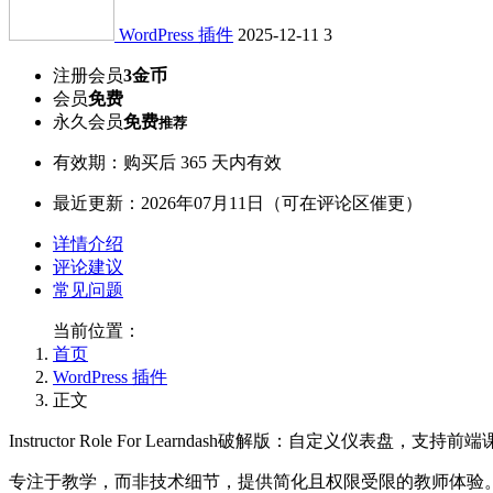
WordPress 插件
2025-12-11
3
注册会员
3金币
会员
免费
永久会员
免费
推荐
有效期：购买后 365 天内有效
最近更新：2026年07月11日（可在评论区催更）
详情介绍
评论建议
常见问题
当前位置：
首页
WordPress 插件
正文
Instructor Role For Learndash破解版：自定义仪表盘，支持
专注于教学，而非技术细节，提供简化且权限受限的教师体验