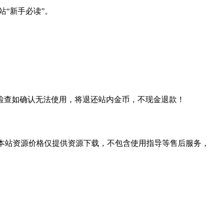
站“新手必读”。
检查如确认无法使用，将退还站内金币，不现金退款！
学习。本站资源价格仅提供资源下载，不包含使用指导等售后服务，