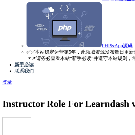
PHP&App源码
✅️✅️本站稳定运营第5年，此领域资源发布量日更新
📌📌请务必查看本站“新手必读”并遵守本站规则，常见
新手必读
联系我们
登录
Instructor Role For Learndas