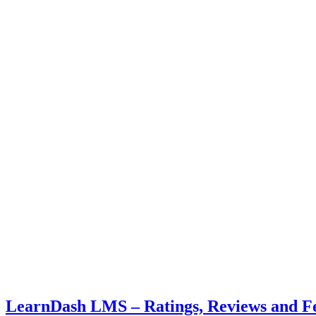
LearnDash LMS – Ratings, Review