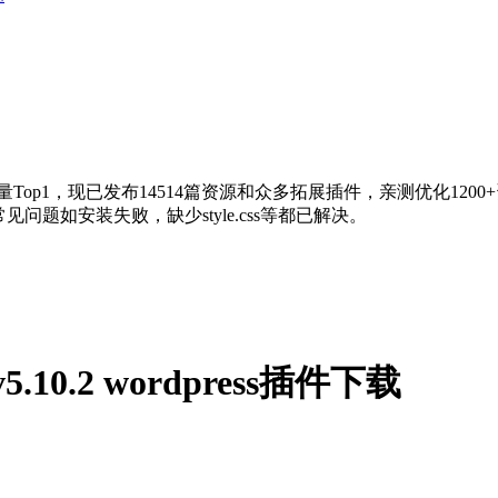
量Top1，现已发布14514篇资源和众多拓展插件，亲测优化120
问题如安装失败，缺少style.css等都已解决。
h v5.10.2 wordpress插件下载