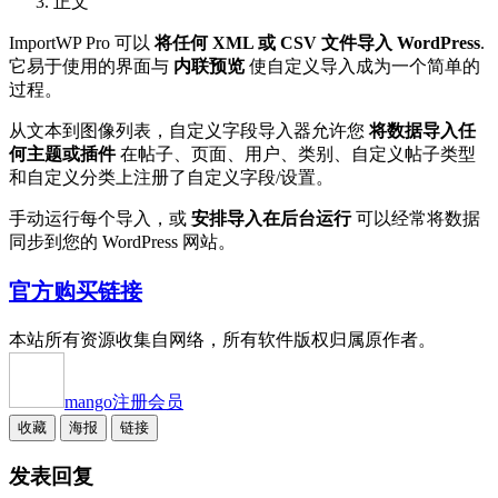
正文
ImportWP Pro 可以
将任何 XML 或 CSV 文件导入 WordPress
.
它易于使用的界面与
内联预览
使自定义导入成为一个简单的
过程。
从文本到图像列表，自定义字段导入器允许您
将数据导入任
何主题或插件
在帖子、页面、用户、类别、自定义帖子类型
和自定义分类上注册了自定义字段/设置。
手动运行每个导入，或
安排导入在后台运行
可以经常将数据
同步到您的 WordPress 网站。
官方购买链接
本站所有资源收集自网络，所有软件版权归属原作者。
mango
注册会员
收藏
海报
链接
发表回复