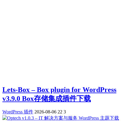
Lets-Box – Box plugin for WordPress
v3.9.0 Box存储集成插件下载
WordPress 插件
2026-08-06
22
3