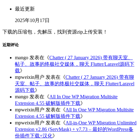
最近更新
2025年10月17日
下载的压缩包，先解压，找到资源zip上传安装！
近期评论
mango
发表在《
Chatter ( 27 January 2026) 带有聊天室、
帖子、故事的终极社交媒体，聊天 Flutter/Laravel源码下
载
》
mpweixin用户
发表在《
Chatter ( 27 January 2026) 带有聊
天室、帖子、故事的终极社交媒体，聊天 Flutter/Laravel
源码下载
》
mango
发表在《
All In One WP Migration Multisite
Extension 4.55 破解版插件下载
》
mpweixin用户
发表在《
All In One WP Migration Multisite
Extension 4.55 破解版插件下载
》
mpweixin用户
发表在《
All-in-One WP Migration Unlimited
Extension v2.86 (ServMask) + v7.73 – 最好的WordPress备
份插件下载+汉化
》