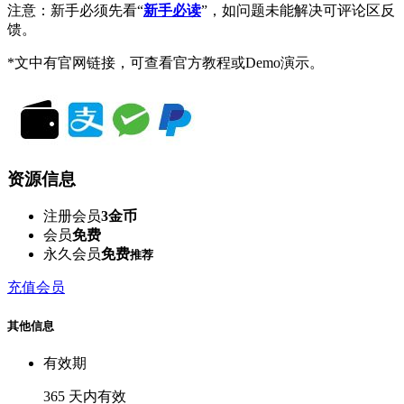
注意：新手必须先看“
新手必读
”，如问题未能解决可评论区反
馈。
*文中有官网链接，可查看官方教程或Demo演示。
资源信息
注册会员
3金币
会员
免费
永久会员
免费
推荐
充值会员
其他信息
有效期
365 天内有效