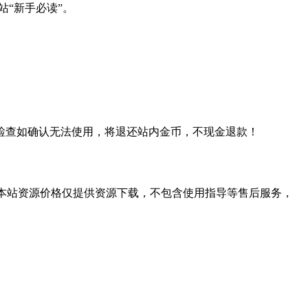
站“新手必读”。
检查如确认无法使用，将退还站内金币，不现金退款！
学习。本站资源价格仅提供资源下载，不包含使用指导等售后服务，