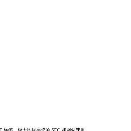
LT 标签，极大地提高您的 SEO 和网站速度。