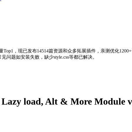
量Top1，现已发布14514篇资源和众多拓展插件，亲测优化120
问题如安装失败，缺少style.css等都已解决。
m, Lazy load, Alt & More Mo