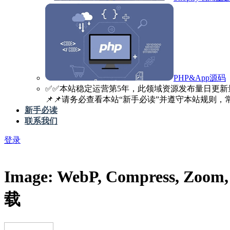
PHP&App源码
✅️✅️本站稳定运营第5年，此领域资源发布量日更新
📌📌请务必查看本站“新手必读”并遵守本站规则，常见
新手必读
联系我们
登录
Image: WebP, Compress, Zoo
载