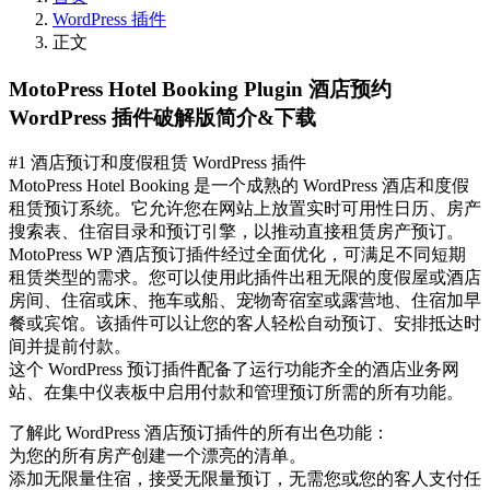
WordPress 插件
正文
MotoPress Hotel Booking Plugin 酒店预约
WordPress 插件破解版简介&下载
#1 酒店预订和度假租赁 WordPress 插件
MotoPress Hotel Booking 是一个成熟的 WordPress 酒店和度假
租赁预订系统。它允许您在网站上放置实时可用性日历、房产
搜索表、住宿目录和预订引擎，以推动直接租赁房产预订。
MotoPress WP 酒店预订插件经过全面优化，可满足不同短期
租赁类型的需求。您可以使用此插件出租无限的度假屋或酒店
房间、住宿或床、拖车或船、宠物寄宿室或露营地、住宿加早
餐或宾馆。该插件可以让您的客人轻松自动预订、安排抵达时
间并提前付款。
这个 WordPress 预订插件配备了运行功能齐全的酒店业务网
站、在集中仪表板中启用付款和管理预订所需的所有功能。
了解此 WordPress 酒店预订插件的所有出色功能：
为您的所有房产创建一个漂亮的清单。
添加无限量住宿，接受无限量预订，无需您或您的客人支付任