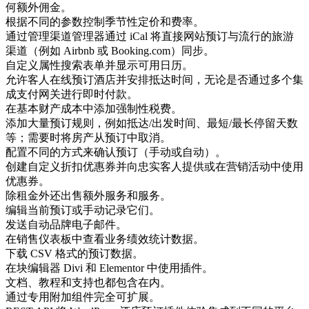
何额外佣金。
根据不同的参数控制季节性定价和费率。
通过管理渠道管理器通过 iCal 将直接网站预订与流行的旅游
渠道（例如 Airbnb 或 Booking.com）同步。
自定义属性搜索表单并显示可用日历。
允许客人在线预订酒店并安排抵达时间，无论是否通过多个集
成支付网关进行即时付款。
在基本财产成本中添加强制性税费。
添加大量预订规则，例如抵达/出发时间、最短/最长停留天数
等；需要时将房产从预订中取消。
配置不同的方式来确认预订（手动或自动）。
创建自定义折扣优惠券并向忠实客人提供或在营销活动中使用
优惠券。
除租金外还出售额外服务和服务。
编辑当前预订或手动记录它们。
发送自动品牌电子邮件。
在销售仪表板中查看业务绩效统计数据。
下载 CSV 格式的预订数据。
在块编辑器 Divi 和 Elementor 中使用插件。
文档、教程和支持也都包含在内。
通过专用附加组件完全可扩展。