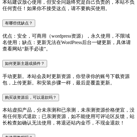
本站建议放心使用，但安全问题终究是自己负责的，本站不负
任何责任！如果你不接受这点，请不要购买使用。
有哪些优缺点？
优点：安全，可商用（wordpress资源），永久使用，不限域
名使用；缺点：更新无法在WordPress后台一键更新，具体请
查看网站“新手必读”。
如何更新主题或插件？
手动更新。本站会及时更新资源，你登录你的账号下载资源
包，上传更新。和安装步骤一样，最后是覆盖更新。
购买该资源后，可以退款吗？
本站虚拟产品，分未亲测和已亲测，未亲测资源价格便宜，没
有任何形式退款；已亲测资源，如不能使用可评论区反馈，站
长检查如确认无法使用，将退还站内金币，不现金退款！