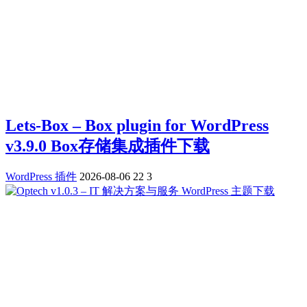
Lets-Box – Box plugin for WordPress
v3.9.0 Box存储集成插件下载
WordPress 插件
2026-08-06
22
3