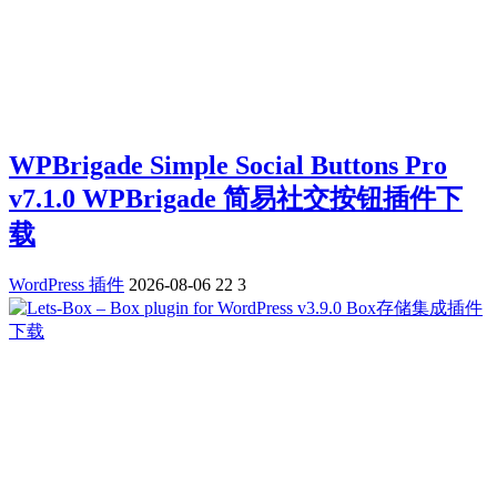
WPBrigade Simple Social Buttons Pro
v7.1.0 WPBrigade 简易社交按钮插件下
载
WordPress 插件
2026-08-06
22
3