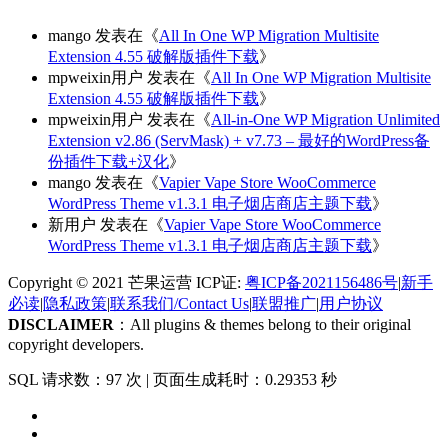
mango
发表在《
All In One WP Migration Multisite
Extension 4.55 破解版插件下载
》
mpweixin用户
发表在《
All In One WP Migration Multisite
Extension 4.55 破解版插件下载
》
mpweixin用户
发表在《
All-in-One WP Migration Unlimited
Extension v2.86 (ServMask) + v7.73 – 最好的WordPress备
份插件下载+汉化
》
mango
发表在《
Vapier Vape Store WooCommerce
WordPress Theme v1.3.1 电子烟店商店主题下载
》
新用户
发表在《
Vapier Vape Store WooCommerce
WordPress Theme v1.3.1 电子烟店商店主题下载
》
Copyright © 2021 芒果运营 ICP证:
粤ICP备2021156486号
|
新手
必读
|
隐私政策
|
联系我们/Contact Us
|
联盟推广
|
用户协议
DISCLAIMER
：All plugins & themes belong to their original
copyright developers.
SQL 请求数：97 次
|
页面生成耗时：0.29353 秒