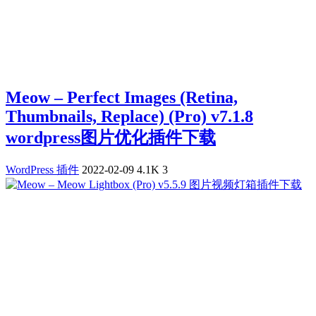
Meow – Perfect Images (Retina,
Thumbnails, Replace) (Pro) v7.1.8
wordpress图片优化插件下载
WordPress 插件
2022-02-09
4.1K
3